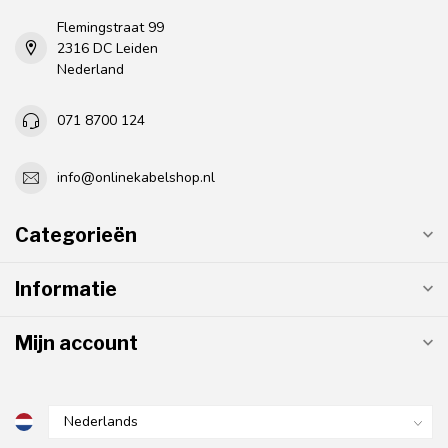
Flemingstraat 99
2316 DC Leiden
Nederland
071 8700 124
info@onlinekabelshop.nl
Categorieën
Informatie
Mijn account