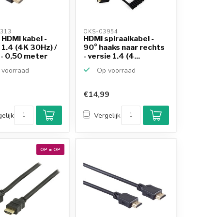
313 
OKS-03954 
 HDMI kabel -
HDMI spiraalkabel -
 1.4 (4K 30Hz) /
90° haaks naar rechts
 - 0,50 meter
- versie 1.4 (4...
voorraad
Op voorraad
€14,99
elijk
Vergelijk
OP = OP