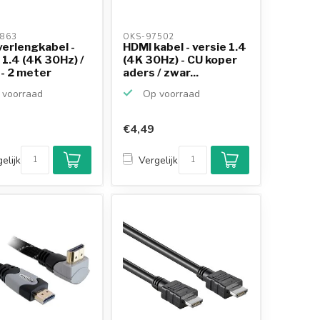
863 
OKS-97502 
verlengkabel -
HDMI kabel - versie 1.4
 1.4 (4K 30Hz) /
(4K 30Hz) - CU koper
- 2 meter
aders / zwar...
voorraad
Op voorraad
€4,49
elijk
Vergelijk