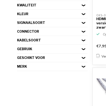
KWALITEIT
KLEUR
OKS-0
HDMI 
SIGNAALSOORT
versi
zwart 
CONNECTOR
Op
KABELSOORT
€7,9
GEBRUIK
Ver
GESCHIKT VOOR
MERK