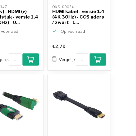
347 
OKS-00034 
v) - HDMI (v)
HDMI kabel - versie 1.4
stuk - versie 1.4
(4K 30Hz) - CCS aders
Hz) - 0...
/ zwart - 1...
voorraad
Op voorraad
€2,79
elijk
Vergelijk