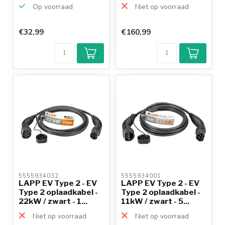
haaks
Op voorraad
Niet op voorraad
€32,99
€160,99
5555934032 
5555934001 
LAPP EV Type 2 - EV
LAPP EV Type 2 - EV
Type 2 oplaadkabel -
Type 2 oplaadkabel -
22kW / zwart - 1...
11kW / zwart - 5...
Niet op voorraad
Niet op voorraad