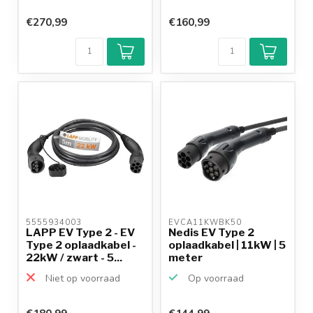
€270,99
€160,99
5555934003 
EVCA11KWBK50 
LAPP EV Type 2 - EV
Nedis EV Type 2
Type 2 oplaadkabel -
oplaadkabel | 11kW | 5
22kW / zwart - 5...
meter
Niet op voorraad
Op voorraad