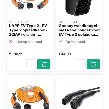
5555934027 
GOO-61143 
LAPP EV Type 2 - EV
Goobay wandbeugel
Type 2 oplaadkabel -
met kabelhouder voor
22kW / oranje - ...
EV Type 2 oplaadka...
Niet op voorraad
Op voorraad
€180,99
€44,99