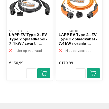
5555934002 
5555934030 
LAPP EV Type 2 - EV
LAPP EV Type 2 - EV
Type 2 oplaadkabel -
Type 2 oplaadkabel -
7,4kW / zwart - ...
7,4kW / oranje -...
Niet op voorraad
Niet op voorraad
€150,99
€170,99