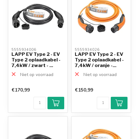
5555934006 
5555934026 
LAPP EV Type 2 - EV
LAPP EV Type 2 - EV
Type 2 oplaadkabel -
Type 2 oplaadkabel -
7,4kW / zwart - ...
7,4kW / oranje -...
Niet op voorraad
Niet op voorraad
€170,99
€150,99