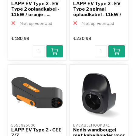
LAPP EV Type 2 - EV
LAPP EV Type 2 - EV
Type 2 oplaadkabel -
Type 2 spiraal
11kW / oranje - ...
oplaadkabel - 11kW /
o...
Niet op voorraad
Niet op voorraad
€180,99
€230,99
5555925000 
EVCABLEHOOKBK1 
LAPP EV Type 2 - CEE
Nedis wandbeugel
7/7
met kabelhouder voor