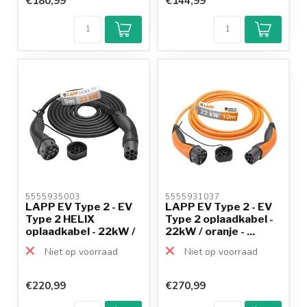
€180,99
€144,99
5555935003 
5555931037 
LAPP EV Type 2 - EV
LAPP EV Type 2 - EV
Type 2 HELIX
Type 2 oplaadkabel -
oplaadkabel - 22kW /
22kW / oranje - ...
zwa...
Niet op voorraad
Niet op voorraad
€220,99
€270,99