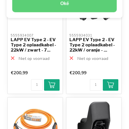
Oké
5555934007 
5555934031 
LAPP EV Type 2 - EV
LAPP EV Type 2 - EV
Type 2 oplaadkabel -
Type 2 oplaadkabel -
22kW / zwart - 7...
22kW / oranje - ...
Niet op voorraad
Niet op voorraad
€200,99
€200,99