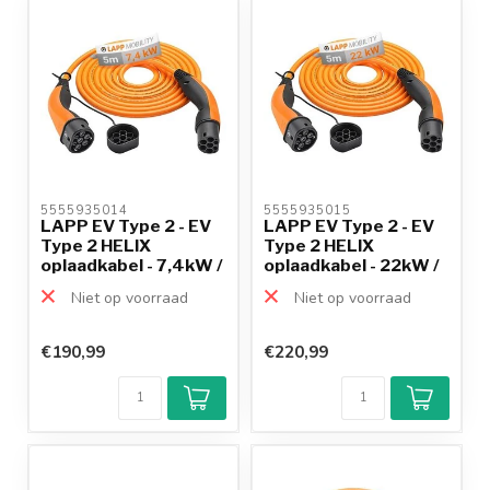
productkennis
5555935014 
5555935015 
LAPP EV Type 2 - EV
LAPP EV Type 2 - EV
Type 2 HELIX
Type 2 HELIX
oplaadkabel - 7,4kW /
oplaadkabel - 22kW /
or...
ora...
Niet op voorraad
Niet op voorraad
€190,99
€220,99