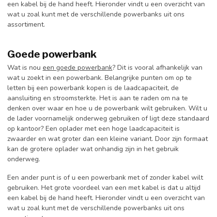
een kabel bij de hand heeft. Hieronder vindt u een overzicht van
wat u zoal kunt met de verschillende powerbanks uit ons
assortiment.
Goede powerbank
Wat is nou
een goede powerbank
? Dit is vooral afhankelijk van
wat u zoekt in een powerbank. Belangrijke punten om op te
letten bij een powerbank kopen is de laadcapaciteit, de
aansluiting en stroomsterkte. Het is aan te raden om na te
denken over waar en hoe u de powerbank wilt gebruiken. Wilt u
de lader voornamelijk onderweg gebruiken of ligt deze standaard
op kantoor? Een oplader met een hoge laadcapaciteit is
zwaarder en wat groter dan een kleine variant. Door zijn formaat
kan de grotere oplader wat onhandig zijn in het gebruik
onderweg.
Een ander punt is of u een powerbank met of zonder kabel wilt
gebruiken. Het grote voordeel van een met kabel is dat u altijd
een kabel bij de hand heeft. Hieronder vindt u een overzicht van
wat u zoal kunt met de verschillende powerbanks uit ons