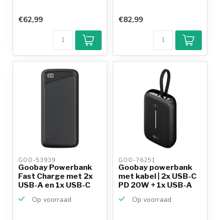
€62,99
€82,99
GOO-53939 
GOO-76251 
Goobay Powerbank
Goobay powerbank
Fast Charge met 2x
met kabel | 2x USB-C
USB-A en 1x USB-C
PD 20W + 1x USB-A
(ma...
Q...
Op voorraad
Op voorraad