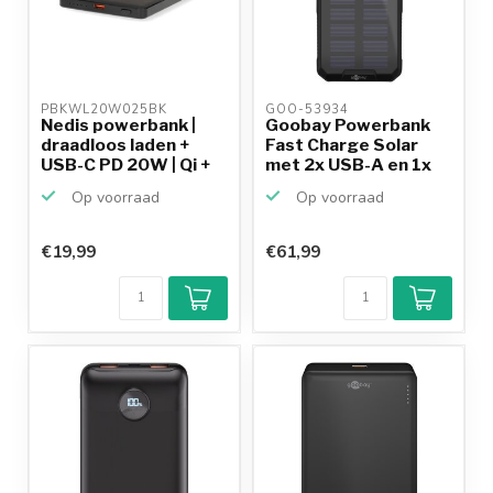
PBKWL20W025BK 
GOO-53934 
Nedis powerbank |
Goobay Powerbank
draadloos laden +
Fast Charge Solar
USB-C PD 20W | Qi +
met 2x USB-A en 1x
M...
USB...
Op voorraad
Op voorraad
€19,99
€61,99