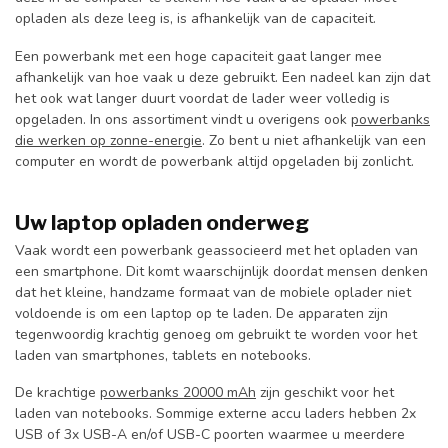
opladen als deze leeg is, is afhankelijk van de capaciteit.
Een powerbank met een hoge capaciteit gaat langer mee
afhankelijk van hoe vaak u deze gebruikt. Een nadeel kan zijn dat
het ook wat langer duurt voordat de lader weer volledig is
opgeladen. In ons assortiment vindt u overigens ook
powerbanks
die werken op zonne-energie
. Zo bent u niet afhankelijk van een
computer en wordt de powerbank altijd opgeladen bij zonlicht.
Uw laptop opladen onderweg
Vaak wordt een powerbank geassocieerd met het opladen van
een smartphone. Dit komt waarschijnlijk doordat mensen denken
dat het kleine, handzame formaat van de mobiele oplader niet
voldoende is om een laptop op te laden. De apparaten zijn
tegenwoordig krachtig genoeg om gebruikt te worden voor het
laden van smartphones, tablets en notebooks.
De krachtige
powerbanks 20000 mAh
zijn geschikt voor het
laden van notebooks. Sommige externe accu laders hebben 2x
USB of 3x USB-A en/of USB-C poorten waarmee u meerdere