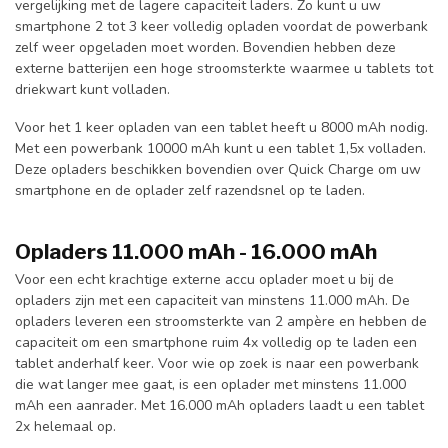
vergelijking met de lagere capaciteit laders. Zo kunt u uw
smartphone 2 tot 3 keer volledig opladen voordat de powerbank
zelf weer opgeladen moet worden. Bovendien hebben deze
externe batterijen een hoge stroomsterkte waarmee u tablets tot
driekwart kunt volladen.
Voor het 1 keer opladen van een tablet heeft u 8000 mAh nodig.
Met een powerbank 10000 mAh kunt u een tablet 1,5x volladen.
Deze opladers beschikken bovendien over Quick Charge om uw
smartphone en de oplader zelf razendsnel op te laden.
Opladers 11.000 mAh - 16.000 mAh
Voor een echt krachtige externe accu oplader moet u bij de
opladers zijn met een capaciteit van minstens 11.000 mAh. De
opladers leveren een stroomsterkte van 2 ampère en hebben de
capaciteit om een smartphone ruim 4x volledig op te laden een
tablet anderhalf keer. Voor wie op zoek is naar een powerbank
die wat langer mee gaat, is een oplader met minstens 11.000
mAh een aanrader. Met 16.000 mAh opladers laadt u een tablet
2x helemaal op.