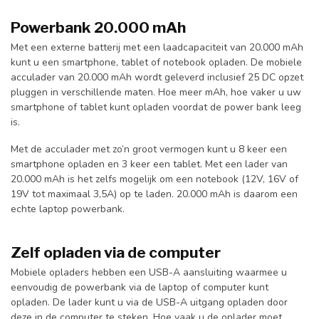
Powerbank 20.000 mAh
Met een externe batterij met een laadcapaciteit van 20.000 mAh
kunt u een smartphone, tablet of notebook opladen. De mobiele
acculader van 20.000 mAh wordt geleverd inclusief 25 DC opzet
pluggen in verschillende maten. Hoe meer mAh, hoe vaker u uw
smartphone of tablet kunt opladen voordat de power bank leeg
is.
Met de acculader met zo’n groot vermogen kunt u 8 keer een
smartphone opladen en 3 keer een tablet. Met een lader van
20.000 mAh is het zelfs mogelijk om een notebook (12V, 16V of
19V tot maximaal 3,5A) op te laden. 20.000 mAh is daarom een
echte laptop powerbank.
Zelf opladen via de computer
Mobiele opladers hebben een USB-A aansluiting waarmee u
eenvoudig de powerbank via de laptop of computer kunt
opladen. De lader kunt u via de USB-A uitgang opladen door
deze in de computer te steken. Hoe vaak u de oplader moet