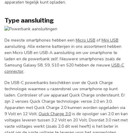
apparaten tegelijk kunt opladen.
Type aansluiting
De meeste smartphones hebben een
Micro USB
of
Mini USB
aansluiting. Alle externe batterijen in ons assortiment hebben
een Micro USB en USB-A aansluiting om uw smartphone te
laden en de powerbank zelf. Nieuwere smartphones zoals de
Samsung Galaxy S8, S9, S10 en S20 hebben de nieuwe
USB-C
connector
.
De USB-C powerbanks beschikken over de Quick Charge
technologie waarmee u razendsnel uw smartphone op kunt
laden. Controleer of uw apparaat Quick Charge ondersteunt. Er
zijn 2 versies Quick Charge technologie: versie 2.0 en 3.0.
Apparaten met Quick Charge 2.0 kunnen worden opgeladen via
9 Volt en 12 Volt.
Quick Charge 3.0
is de opvolger van 2.0 en kan
voltages leveren tussen 3.2 Volt en 20 Volt. Doordat 3.0 niet met
vaste voltages werkt (zoals 2.0 dit wel heeft) is het beter in
staat om de juiste voltage te leveren voor het aangesloten