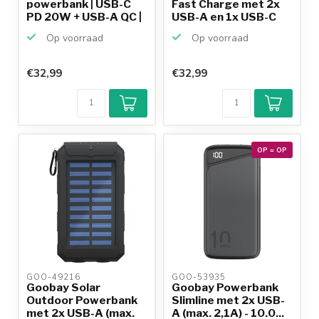
powerbank | USB-C
Fast Charge met 2x
PD 20W + USB-A QC |
USB-A en 1x USB-C
10....
(ma...
Op voorraad
Op voorraad
€32,99
€32,99
OP = OP
GOO-49216 
GOO-53935 
Goobay Solar
Goobay Powerbank
Outdoor Powerbank
Slimline met 2x USB-
met 2x USB-A (max.
A (max. 2,1A) - 10.0...