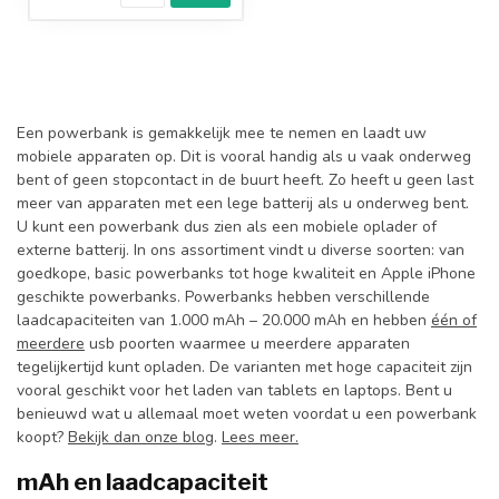
Een powerbank is gemakkelijk mee te nemen en laadt uw
mobiele apparaten op. Dit is vooral handig als u vaak onderweg
bent of geen stopcontact in de buurt heeft. Zo heeft u geen last
meer van apparaten met een lege batterij als u onderweg bent.
U kunt een powerbank dus zien als een mobiele oplader of
externe batterij. In ons assortiment vindt u diverse soorten: van
goedkope, basic powerbanks tot hoge kwaliteit en Apple iPhone
geschikte powerbanks. Powerbanks hebben verschillende
laadcapaciteiten van 1.000 mAh – 20.000 mAh en hebben
één of
meerdere
usb poorten waarmee u meerdere apparaten
tegelijkertijd kunt opladen. De varianten met hoge capaciteit zijn
vooral geschikt voor het laden van tablets en laptops. Bent u
benieuwd wat u allemaal moet weten voordat u een powerbank
koopt?
Bekijk dan onze blog
.
Lees meer.
mAh en laadcapaciteit