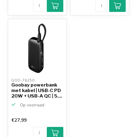
GOO-76250 
Goobay powerbank
met kabel | USB-C PD
20W + USB-A QC | 5....
Op voorraad
€27,99