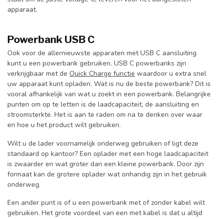
apparaat.
Powerbank USB C
Ook voor de allernieuwste apparaten met USB C
aansluiting
kunt u een powerbank gebruiken. USB C powerbanks zijn
verkrijgbaar met de
Quick Charge functie
waardoor u extra snel
uw apparaat kunt opladen. Wat is nu de beste powerbank? Dit is
vooral afhankelijk van wat u zoekt in een powerbank. Belangrijke
punten om op te letten is de laadcapaciteit, de aansluiting en
stroomsterkte. Het is aan te raden om na te denken over waar
en hoe u het product wilt gebruiken.
Wilt u de lader voornamelijk onderweg gebruiken of ligt deze
standaard op kantoor? Een oplader met een hoge laadcapaciteit
is zwaarder en wat groter dan een kleine powerbank. Door zijn
formaat kan de grotere oplader wat onhandig zijn in het gebruik
onderweg.
Een ander punt is of u een powerbank met of zonder kabel wilt
gebruiken. Het grote voordeel van een met kabel is dat u altijd