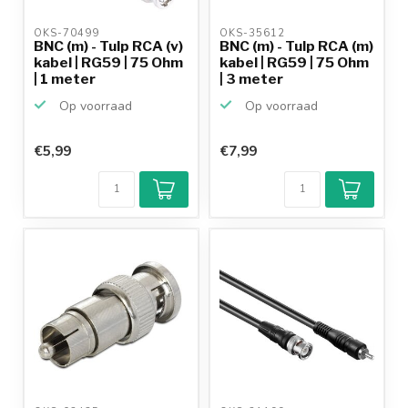
OKS-70499 
OKS-35612 
BNC (m) - Tulp RCA (v)
BNC (m) - Tulp RCA (m)
kabel | RG59 | 75 Ohm
kabel | RG59 | 75 Ohm
| 1 meter
| 3 meter
Op voorraad
Op voorraad
€5,99
€7,99