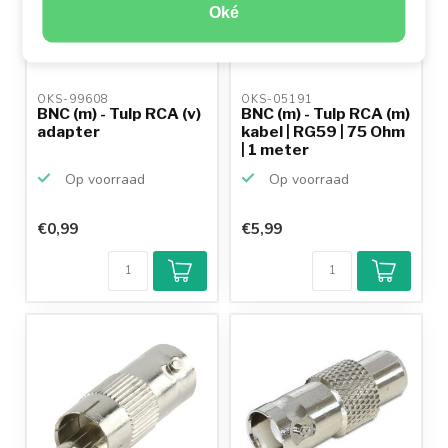
Oké
OKS-99608 
OKS-05191 
BNC (m) - Tulp RCA (v)
BNC (m) - Tulp RCA (m)
adapter
kabel | RG59 | 75 Ohm
| 1 meter
Op voorraad
Op voorraad
€0,99
€5,99