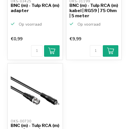
OKS-03425 
OKS-31199 
BNC (m) - Tulp RCA (m)
BNC (m) - Tulp RCA (m)
adapter
kabel | RG59 | 75 Ohm
| 5 meter
Op voorraad
Op voorraad
€0,99
€9,99
OKS-00730 
BNC (m) - Tulp RCA (m)