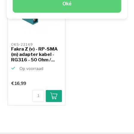
Oké
OKS-22149 
Fakra Z (v) - RP-SMA
(m) adapter kabel -
RG316 - 50 Ohm /...
Op voorraad
€16,99