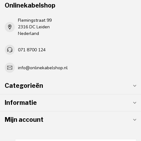
Onlinekabelshop
Flemingstraat 99
2316 DC Leiden
Nederland
071 8700 124
info@onlinekabelshop.nl
Categorieën
Informatie
Mijn account