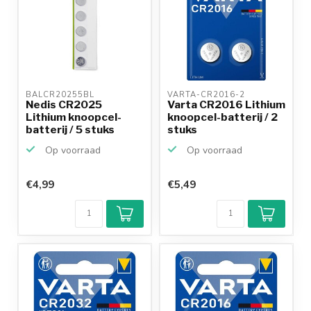
BALCR20255BL 
VARTA-CR2016-2 
Nedis CR2025
Varta CR2016 Lithium
Lithium knoopcel-
knoopcel-batterij / 2
batterij / 5 stuks
stuks
Op voorraad
Op voorraad
€4,99
€5,49