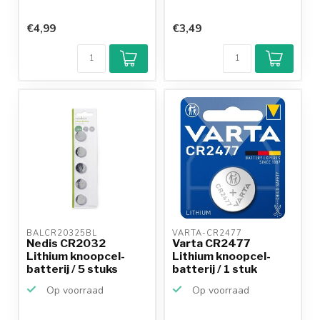
€4,99
€3,49
BALCR20325BL 
VARTA-CR2477 
Nedis CR2032
Varta CR2477
Lithium knoopcel-
Lithium knoopcel-
batterij / 5 stuks
batterij / 1 stuk
Op voorraad
Op voorraad