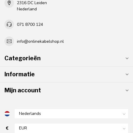
2316 DC Leiden
Nederland
071 8700 124
info@onlinekabelshop.nl
Categorieën
Informatie
Mijn account
€