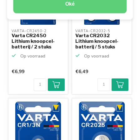
Oké
VARTA-CR2450-2 
VARTA-CR2032-5 
Varta CR2450
Varta CR2032
Lithium knoopcel-
Lithium knoopcel-
batterij / 2 stuks
batterij / 5 stuks
Op voorraad
Op voorraad
€6,99
€6,49