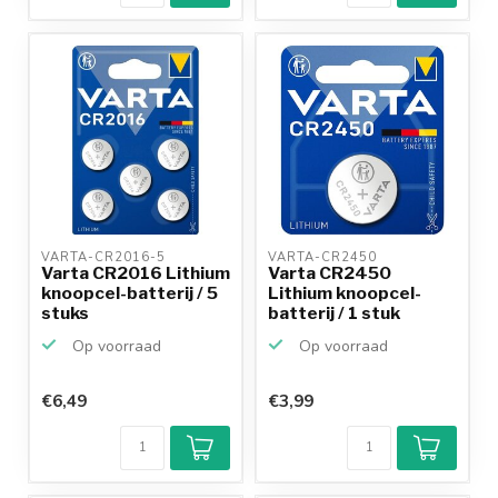
VARTA-CR2016-5 
VARTA-CR2450 
Varta CR2016 Lithium
Varta CR2450
knoopcel-batterij / 5
Lithium knoopcel-
stuks
batterij / 1 stuk
Op voorraad
Op voorraad
€6,49
€3,99