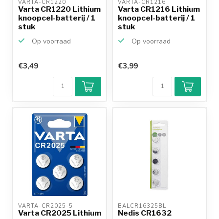
VARTA-CR1220 
VARTA-CR1216 
Varta CR1220 Lithium
Varta CR1216 Lithium
knoopcel-batterij / 1
knoopcel-batterij / 1
stuk
stuk
Op voorraad
Op voorraad
€3,49
€3,99
VARTA-CR2025-5 
BALCR16325BL 
Varta CR2025 Lithium
Nedis CR1632