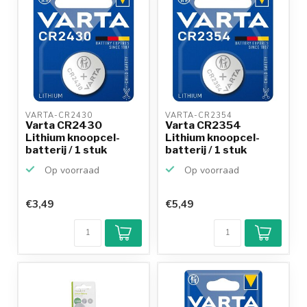
VARTA-CR2430 
VARTA-CR2354 
Varta CR2430
Varta CR2354
Lithium knoopcel-
Lithium knoopcel-
batterij / 1 stuk
batterij / 1 stuk
Op voorraad
Op voorraad
€3,49
€5,49