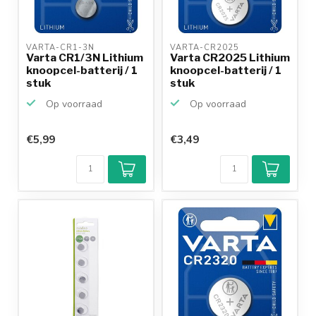
VARTA-CR1-3N 
VARTA-CR2025 
Varta CR1/3N Lithium
Varta CR2025 Lithium
knoopcel-batterij / 1
knoopcel-batterij / 1
stuk
stuk
Op voorraad
Op voorraad
€5,99
€3,49