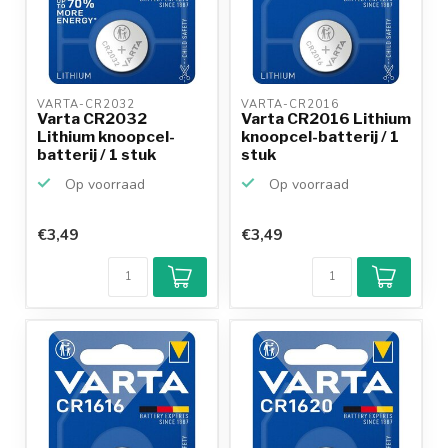
VARTA-CR2032 
VARTA-CR2016 
Varta CR2032
Varta CR2016 Lithium
Lithium knoopcel-
knoopcel-batterij / 1
batterij / 1 stuk
stuk
Op voorraad
Op voorraad
€3,49
€3,49