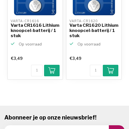
VARTA-CR1616 
VARTA-CR1620 
Varta CR1616 Lithium
Varta CR1620 Lithium
knoopcel-batterij / 1
knoopcel-batterij / 1
stuk
stuk
Op voorraad
Op voorraad
€3,49
€3,49
Abonneer je op onze nieuwsbrief!