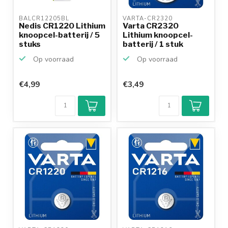
BALCR12205BL 
VARTA-CR2320 
Nedis CR1220 Lithium
Varta CR2320
knoopcel-batterij / 5
Lithium knoopcel-
stuks
batterij / 1 stuk
Op voorraad
Op voorraad
€4,99
€3,49