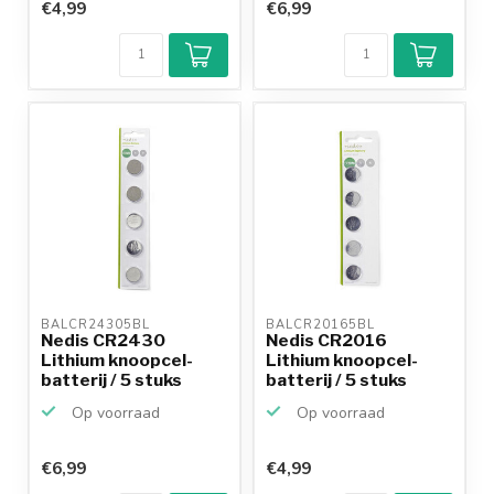
€4,99
€6,99
BALCR24305BL 
BALCR20165BL 
Nedis CR2430
Nedis CR2016
Lithium knoopcel-
Lithium knoopcel-
batterij / 5 stuks
batterij / 5 stuks
Op voorraad
Op voorraad
€6,99
€4,99