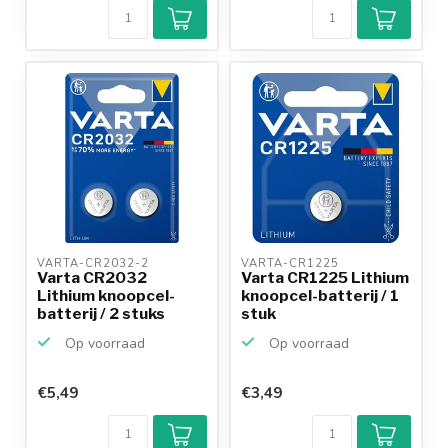
VARTA-CR2032-2 
VARTA-CR1225 
Varta CR2032
Varta CR1225 Lithium
Lithium knoopcel-
knoopcel-batterij / 1
batterij / 2 stuks
stuk
Op voorraad
Op voorraad
€5,49
€3,49