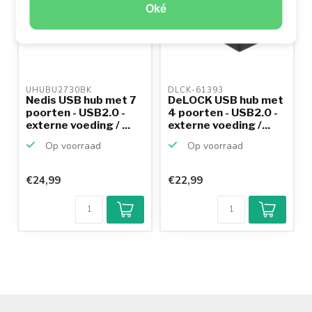
Oké
UHUBU2730BK 
DLCK-61393 
Nedis USB hub met 7
DeLOCK USB hub met
poorten - USB2.0 -
4 poorten - USB2.0 -
externe voeding / ...
externe voeding /...
Op voorraad
Op voorraad
€24,99
€22,99