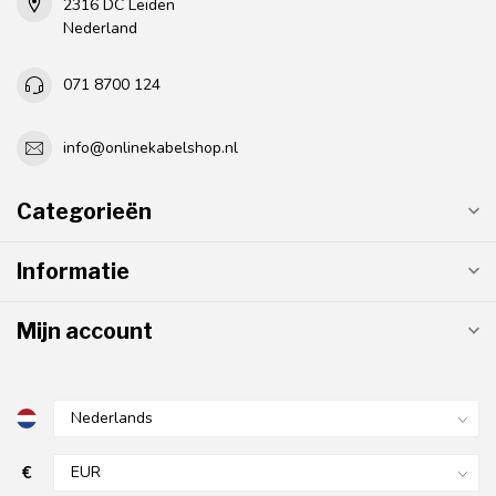
2316 DC Leiden
Nederland
071 8700 124
info@onlinekabelshop.nl
Categorieën
Informatie
Mijn account
€