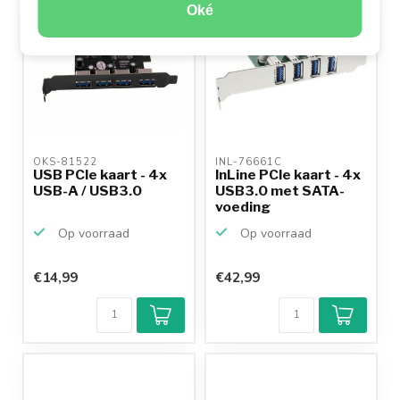
Oké
OKS-81522 
INL-76661C 
USB PCIe kaart - 4x
InLine PCIe kaart - 4x
USB-A / USB3.0
USB3.0 met SATA-
voeding
Op voorraad
Op voorraad
€14,99
€42,99