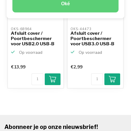
Oké
OKS-68964 
OKS-44473 
Afsluit cover /
Afsluit cover /
Poortbeschermer
Poortbeschermer
voor USB2.0 USB-B
voor USB3.0 USB-B
(v) poo...
poorten...
Op voorraad
Op voorraad
€13,99
€2,99
Abonneer je op onze nieuwsbrief!