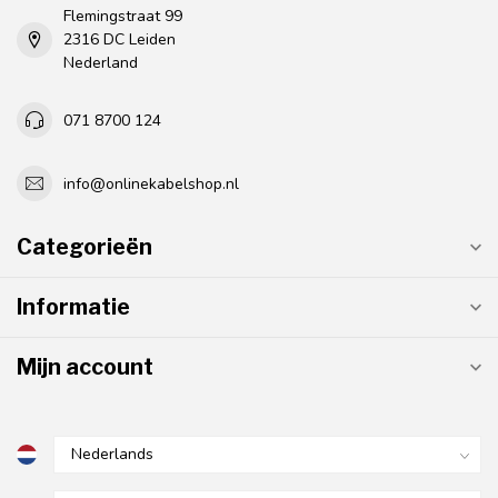
Flemingstraat 99
2316 DC Leiden
Nederland
071 8700 124
info@onlinekabelshop.nl
Categorieën
Informatie
Mijn account