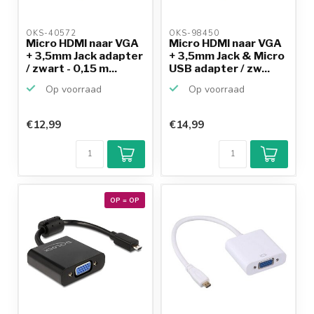
OKS-40572 
OKS-98450 
Micro HDMI naar VGA
Micro HDMI naar VGA
+ 3,5mm Jack adapter
+ 3,5mm Jack & Micro
/ zwart - 0,15 m...
USB adapter / zw...
Op voorraad
Op voorraad
€12,99
€14,99
OP = OP