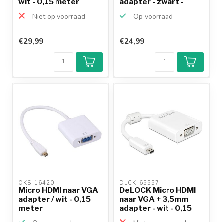
wit - 0,15 meter
adapter - zwart -
0,15...
Niet op voorraad
Op voorraad
€29,99
€24,99
OKS-16420 
DLCK-65557 
Micro HDMI naar VGA
DeLOCK Micro HDMI
adapter / wit - 0,15
naar VGA + 3,5mm
meter
adapter - wit - 0,15
m...