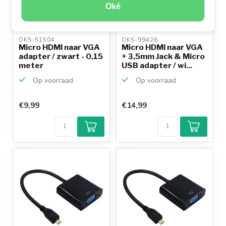
Oké
OKS-51504 
OKS-99426 
Micro HDMI naar VGA
Micro HDMI naar VGA
adapter / zwart - 0,15
+ 3,5mm Jack & Micro
meter
USB adapter / wi...
Op voorraad
Op voorraad
€9,99
€14,99