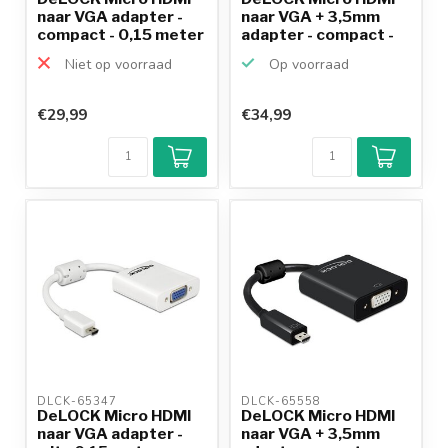
naar VGA adapter -
naar VGA + 3,5mm
compact - 0,15 meter
adapter - compact -
0,...
Niet op voorraad
Op voorraad
€29,99
€34,99
DLCK-65347 
DLCK-65558 
DeLOCK Micro HDMI
DeLOCK Micro HDMI
naar VGA adapter -
naar VGA + 3,5mm