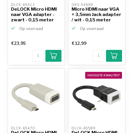
DLCK-65513 
OKS-54699 
DeLOCK Micro HDMI
Micro HDMI naar VGA
naar VGA adapter -
+ 3,5mm Jack adapter
zwart - 0,15 meter
/ wit - 0,15 meter
Op voorraad
Op voorraad
€23,95
€12,99
HOOGSTE KWALITEIT
DLCK-65470 
DLCK-65589 
DeLOCK Micro HDMI
DeLOCK Micro HDMI