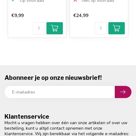
Op voorraad
Niet op voorraad
€9,99
€24,99
Klantenbeoordeling
9,2/10
Achteraf
betalen mogelijk
10+
jaar
productkennis
Abonneer je op onze nieuwsbrief!
Klantenservice
Mocht u vragen hebben over één van onze artikelen of over uw
bestelling, kunt u altijd contact opnemen met onze
klantenservice. Wij zijn bereikbaar via het volgende e-mailadres: