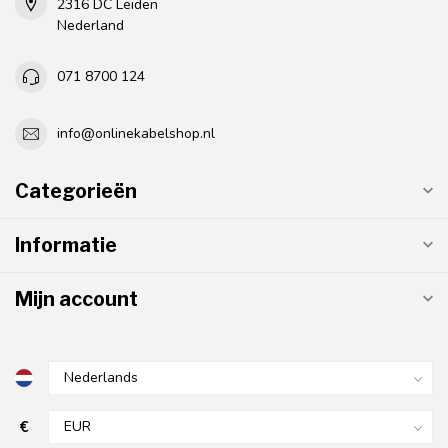
2316 DC Leiden
Nederland
071 8700 124
info@onlinekabelshop.nl
Categorieën
Informatie
Mijn account
€