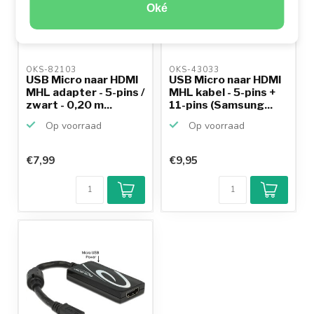
Oké
OKS-82103 
OKS-43033 
USB Micro naar HDMI
USB Micro naar HDMI
MHL adapter - 5-pins /
MHL kabel - 5-pins +
zwart - 0,20 m...
11-pins (Samsung...
Op voorraad
Op voorraad
€7,99
€9,95