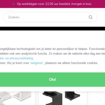
Op werkdagen voor 22.00 uur besteld, morgen in huis
rvice
32
tcover
rgelijkbare technologieën om je beter en persoonlijker te helpen. Functionel
ebben ook een analytische functie. Zo maken we de website elke dag een bee
kie- en privacyverklaring
.
ODUCTEN
eren. Als je kiest voor
‘weigeren’
, plaatsen we alleen functionele cookies.
Oké