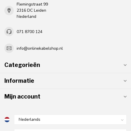
Flemingstraat 99
2316 DC Leiden
Nederland
071 8700 124
info@onlinekabelshop.nl
Categorieën
Informatie
Mijn account