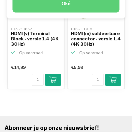
Oké
OKS-58662 
OKS-33289 
HDMI (v) Terminal
HDMI (m) soldeerbare
Block - versie 1.4 (4K
connector - versie 1.4
30Hz)
(4K 30Hz)
Op voorraad
Op voorraad
€14,99
€5,99
Abonneer je op onze nieuwsbrief!