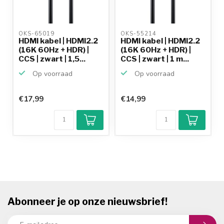
OKS-65019 
OKS-55214 
HDMI kabel | HDMI2.2
HDMI kabel | HDMI2.2
(16K 60Hz + HDR) |
(16K 60Hz + HDR) |
CCS | zwart | 1,5...
CCS | zwart | 1 m...
Op voorraad
Op voorraad
€17,99
€14,99
Abonneer je op onze nieuwsbrief!