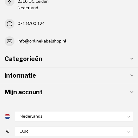
2316 DC Leiden
Nederland
071 8700 124
info@onlinekabelshop.nl
Categorieën
Informatie
Mijn account
€