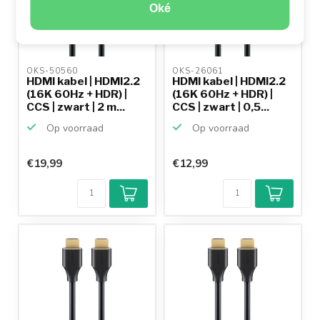
Oké
OKS-50560 
OKS-26061 
HDMI kabel | HDMI2.2
HDMI kabel | HDMI2.2
(16K 60Hz + HDR) |
(16K 60Hz + HDR) |
CCS | zwart | 2 m...
CCS | zwart | 0,5...
Op voorraad
Op voorraad
€19,99
€12,99