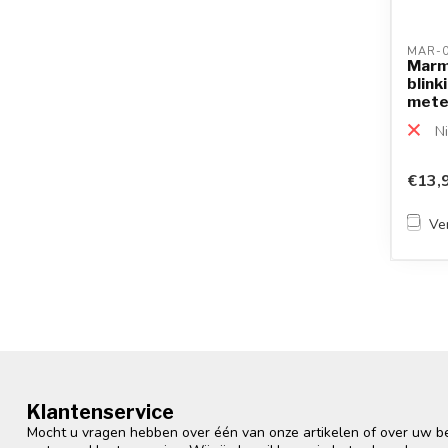
MAR-0
Marmi
blink
mete
Ni
€13,
Ver
Klantenservice
Mocht u vragen hebben over één van onze artikelen of over uw bes