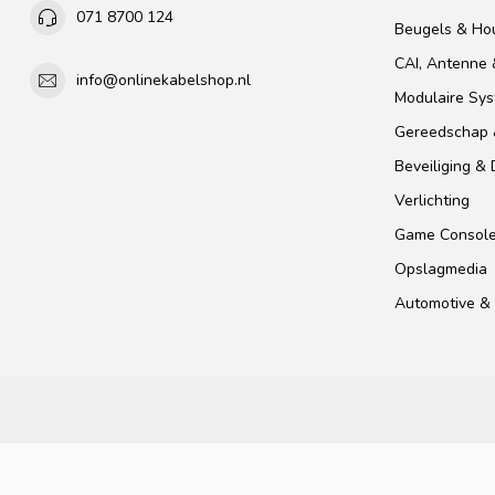
071 8700 124
Beugels & Ho
CAI, Antenne &
info@onlinekabelshop.nl
Modulaire Sy
Gereedschap 
Beveiliging &
Verlichting
Game Consol
Opslagmedia
Automotive & 