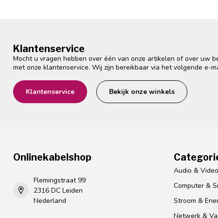
Klantenservice
Mocht u vragen hebben over één van onze artikelen of over uw bes
met onze klantenservice. Wij zijn bereikbaar via het volgende e-m
Klantenservice
Bekijk onze winkels
Onlinekabelshop
Categori
Audio & Vide
Flemingstraat 99
Computer & S
2316 DC Leiden
Nederland
Stroom & Ener
Netwerk & Vas