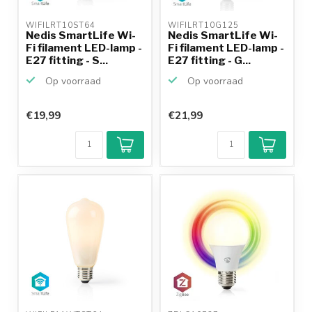
WIFILRT10ST64 
WIFILRT10G125 
Nedis SmartLife Wi-
Nedis SmartLife Wi-
Fi filament LED-lamp -
Fi filament LED-lamp -
E27 fitting - S...
E27 fitting - G...
Op voorraad
Op voorraad
€19,99
€21,99