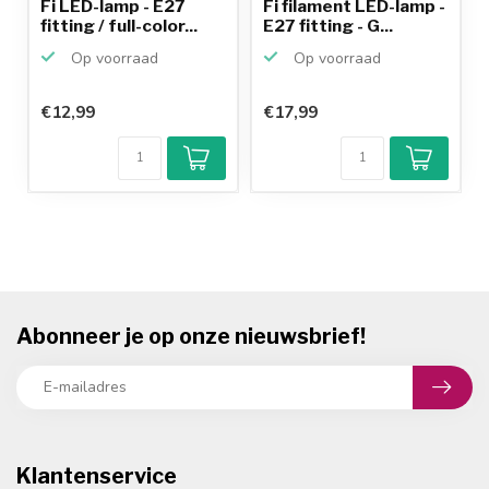
Fi LED-lamp - E27
Fi filament LED-lamp -
fitting / full-color...
E27 fitting - G...
Op voorraad
Op voorraad
€12,99
€17,99
Abonneer je op onze nieuwsbrief!
Klantenservice