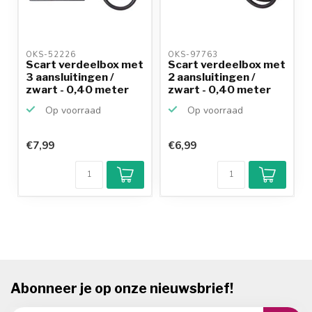
OKS-52226 
OKS-97763 
Scart verdeelbox met
Scart verdeelbox met
3 aansluitingen /
2 aansluitingen /
zwart - 0,40 meter
zwart - 0,40 meter
Op voorraad
Op voorraad
€7,99
€6,99
Abonneer je op onze nieuwsbrief!