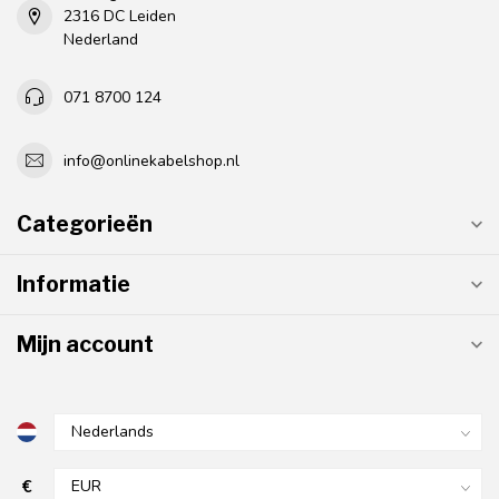
2316 DC Leiden
Nederland
071 8700 124
info@onlinekabelshop.nl
Categorieën
Informatie
Mijn account
€