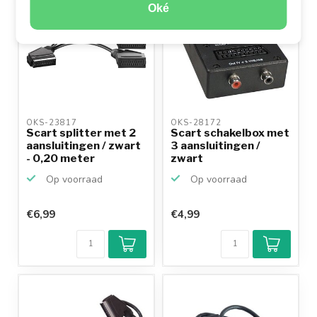
Oké
OKS-23817 
OKS-28172 
Scart splitter met 2
Scart schakelbox met
aansluitingen / zwart
3 aansluitingen /
- 0,20 meter
zwart
Op voorraad
Op voorraad
€6,99
€4,99