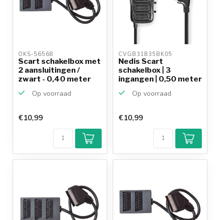
OKS-56568 
CVGB31835BK05 
Scart schakelbox met
Nedis Scart
2 aansluitingen /
schakelbox | 3
zwart - 0,40 meter
ingangen | 0,50 meter
Op voorraad
Op voorraad
€10,99
€10,99