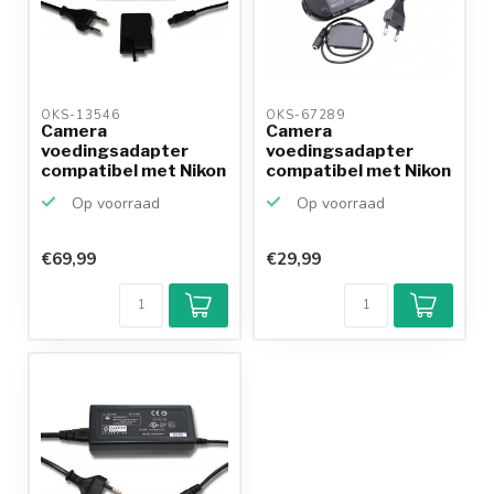
OKS-13546 
OKS-67289 
Camera
Camera
voedingsadapter
voedingsadapter
compatibel met Nikon
compatibel met Nikon
EH-5 en EP-5A...
EH-62G (EN-EL19)
Op voorraad
Op voorraad
€69,99
€29,99