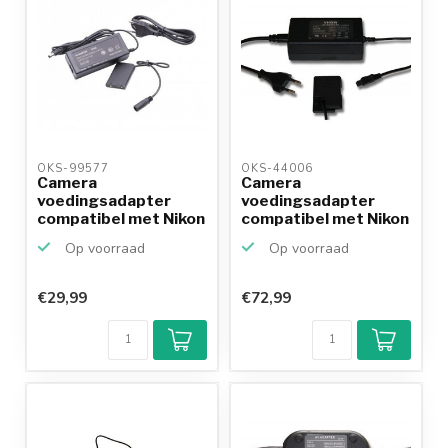
OKS-99577 
OKS-44006 
Camera
Camera
voedingsadapter
voedingsadapter
compatibel met Nikon
compatibel met Nikon
EH-62A (EN-EL5)
EH-5 en EP-5B...
Op voorraad
Op voorraad
€29,99
€72,99