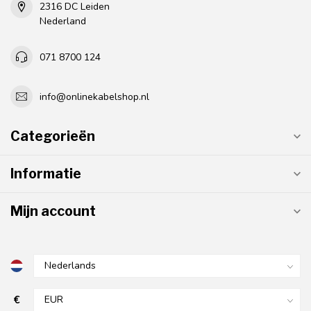
2316 DC Leiden
Nederland
071 8700 124
info@onlinekabelshop.nl
Categorieën
Informatie
Mijn account
€