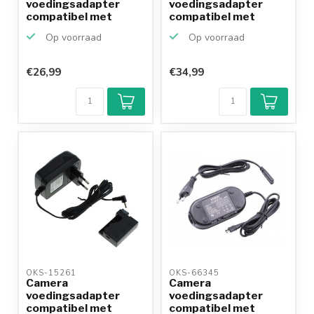
voedingsadapter
voedingsadapter
compatibel met
compatibel met
Canon CA-590
Canon ACK-DC20 (NB-
Op voorraad
Op voorraad
2L)
€26,99
€34,99
OKS-15261 
OKS-66345 
Camera
Camera
voedingsadapter
voedingsadapter
compatibel met
compatibel met