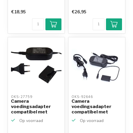
€18,95
€26,95
OKS-27759 
OKS-92646 
Camera
Camera
voedingsadapter
voedingsadapter
compatibel met
compatibel met
Canon ACK-E15 en
Canon ACK-DC110
Op voorraad
Op voorraad
DR...
(NB...