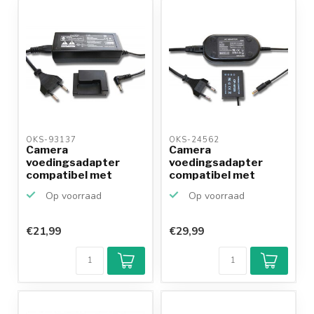
OKS-93137 
OKS-24562 
Camera
Camera
voedingsadapter
voedingsadapter
compatibel met
compatibel met
Canon ACK-DC50 (NB-
Fujifilm AC-9VX en ...
Op voorraad
Op voorraad
7L)
€21,99
€29,99
Klantenbeoordeling
9,2/10
Achteraf
betalen mogelijk
10+
jaar
productkennis