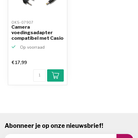
OKS-07907 
Camera
voedingsadapter
compatibel met Casio
AD-C50J
Op voorraad
€17,99
Abonneer je op onze nieuwsbrief!