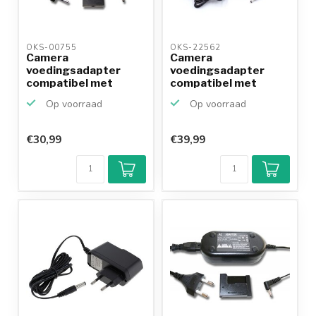
OKS-00755 
OKS-22562 
Camera
Camera
voedingsadapter
voedingsadapter
compatibel met
compatibel met
Canon ACK-E12 en
Canon ACK-E18 en
Op voorraad
Op voorraad
DR...
DR...
€30,99
€39,99