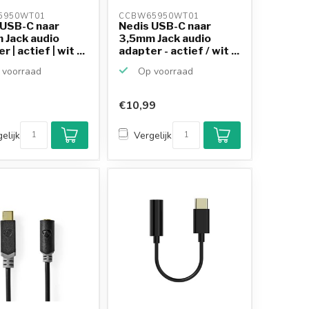
5950WT01 
CCBW65950WT01 
 USB-C naar
Nedis USB-C naar
 Jack audio
3,5mm Jack audio
 | actief | wit ...
adapter - actief / wit ...
voorraad
Op voorraad
€10,99
elijk
Vergelijk