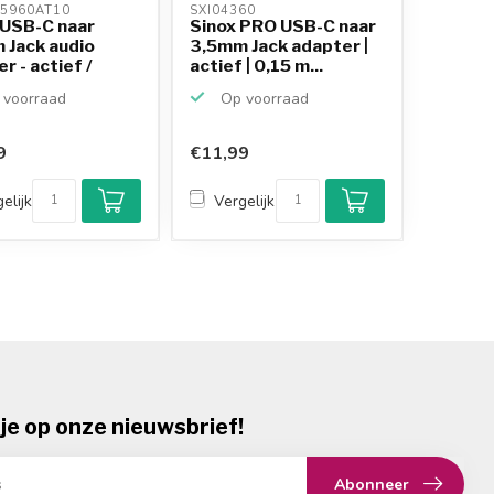
5960AT10 
SXI04360 
 USB-C naar
Sinox PRO USB-C naar
 Jack audio
3,5mm Jack adapter |
r - actief /
actief | 0,15 m...
.
voorraad
Op voorraad
9
€11,99
elijk
Vergelijk
je op onze nieuwsbrief!
Abonneer