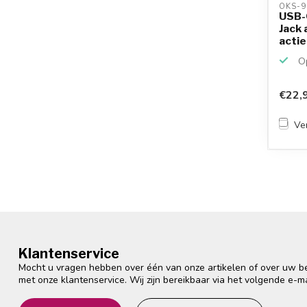
OKS-9
USB-
Jack 
actief
Op
€22,
Ver
Klantenservice
Mocht u vragen hebben over één van onze artikelen of over uw bes
met onze klantenservice. Wij zijn bereikbaar via het volgende e-m