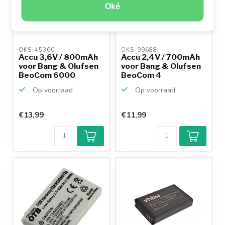
Oké
OKS-45360 
OKS-99688 
Accu 3,6V / 800mAh
Accu 2,4V / 700mAh
voor Bang & Olufsen
voor Bang & Olufsen
BeoCom 6000
BeoCom 4
Op voorraad
Op voorraad
€13,99
€11,99