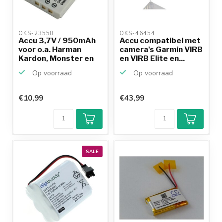
OKS-23558 
OKS-46454 
Accu 3,7V / 950mAh
Accu compatibel met
voor o.a. Harman
camera's Garmin VIRB
Kardon, Monster en
en VIRB Elite en...
Lo...
Op voorraad
Op voorraad
€10,99
€43,99
SALE