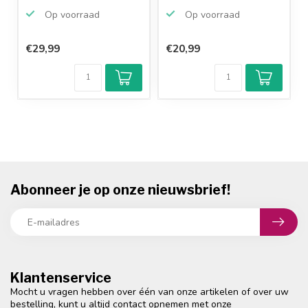
camera...
Op voorraad
Op voorraad
€29,99
€20,99
Klantenbeoordeling
9,2/10
Achteraf
betalen mogelijk
10+
jaar
productkennis
Abonneer je op onze nieuwsbrief!
Klantenservice
Mocht u vragen hebben over één van onze artikelen of over uw
bestelling, kunt u altijd contact opnemen met onze