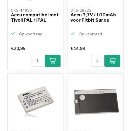
OKS-44996 
OKS-28332 
Accu compatibel met
Accu 3,7V / 100mAh
Tivoli PAL / iPAL
voor Fitbit Surge
Op voorraad
Op voorraad
€20,95
€14,99