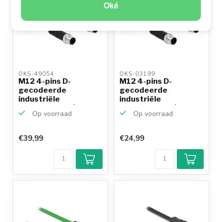
Oké
OKS-49054 
OKS-03199 
M12 4-pins D-
M12 4-pins D-
gecodeerde
gecodeerde
industriële
industriële
netwerkkabel | CAT5e
netwerkkabel | CAT5e
Op voorraad
Op voorraad
...
...
€39,99
€24,99