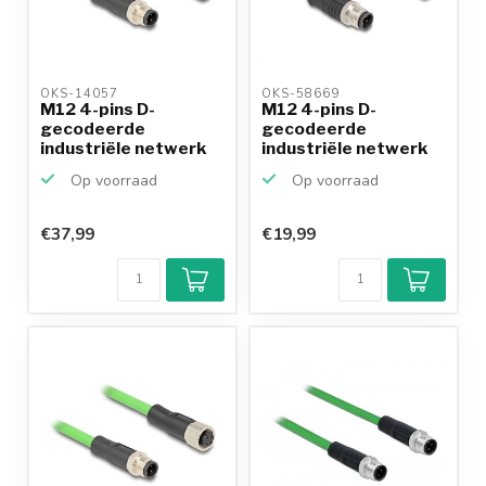
OKS-14057 
OKS-58669 
M12 4-pins D-
M12 4-pins D-
gecodeerde
gecodeerde
industriële netwerk
industriële netwerk
verlengkabel ...
verlengkabel ...
Op voorraad
Op voorraad
€37,99
€19,99