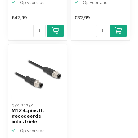
Op voorraad
Op voorraad
...
...
€42,99
€32,99
OKS-71749 
M12 4-pins D-
gecodeerde
industriële
netwerkkabel | CAT5e
Op voorraad
...