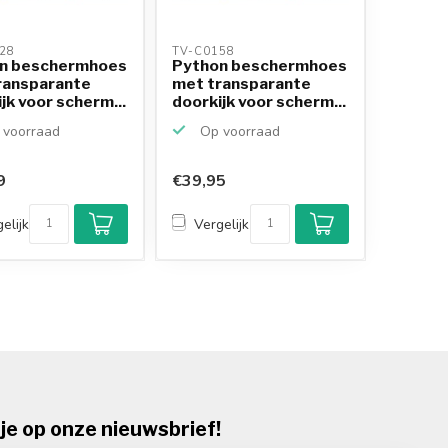
28 
TV-C0158 
n beschermhoes
Python beschermhoes
ransparante
met transparante
jk voor scherm...
doorkijk voor scherm...
voorraad
Op voorraad
9
€39,95
elijk
Vergelijk
je op onze nieuwsbrief!