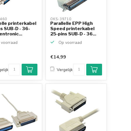
460 
OKS-39710 
elle printerkabel
Parallelle EPP High
s SUB-D - 36-
Speed printerkabel
entronic...
25-pins SUB-D - 36...
voorraad
Op voorraad
€14,99
elijk
Vergelijk