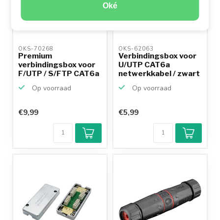
Oké
OKS-70268 
OKS-62063 
Premium
Verbindingsbox voor
verbindingsbox voor
U/UTP CAT6a
F/UTP / S/FTP CAT6a
netwerkkabel / zwart
netwerkka...
Op voorraad
Op voorraad
€9,99
€5,99