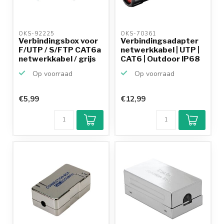
OKS-92225 
OKS-70361 
Verbindingsbox voor
Verbindingsadapter
F/UTP / S/FTP CAT6a
netwerkkabel | UTP |
netwerkkabel / grijs
CAT6 | Outdoor IP68
Op voorraad
Op voorraad
€5,99
€12,99