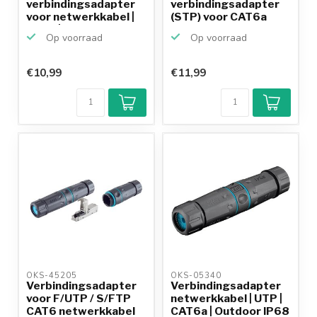
verbindingsadapter
verbindingsadapter
voor netwerkkabel |
(STP) voor CAT6a
CAT7 | STP
netwerkkabel ...
Op voorraad
Op voorraad
€10,99
€11,99
OKS-45205 
OKS-05340 
Verbindingsadapter
Verbindingsadapter
voor F/UTP / S/FTP
netwerkkabel | UTP |
CAT6 netwerkkabel
CAT6a | Outdoor IP68