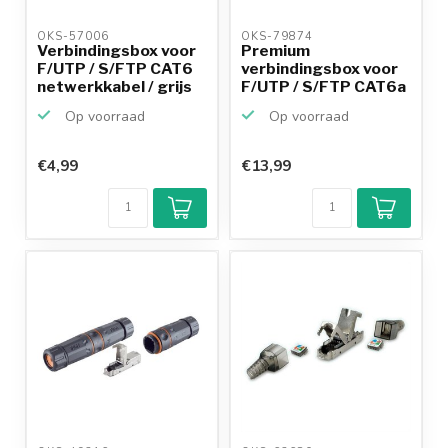
OKS-57006 
OKS-79874 
Verbindingsbox voor
Premium
F/UTP / S/FTP CAT6
verbindingsbox voor
netwerkkabel / grijs
F/UTP / S/FTP CAT6a
netwerkka...
Op voorraad
Op voorraad
€4,99
€13,99