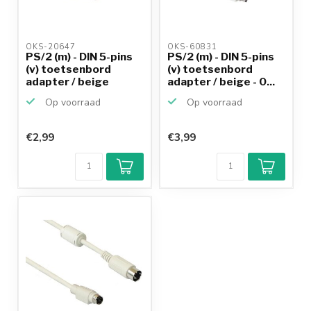
OKS-20647 
OKS-60831 
PS/2 (m) - DIN 5-pins
PS/2 (m) - DIN 5-pins
(v) toetsenbord
(v) toetsenbord
adapter / beige
adapter / beige - 0...
Op voorraad
Op voorraad
€2,99
€3,99