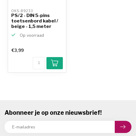
OKS-89233 
PS/2 - DIN 5-pins
toetsenbord kabel /
beige - 1,5 meter
Op voorraad
€3,99
Abonneer je op onze nieuwsbrief!