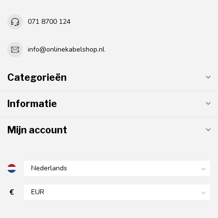
071 8700 124
info@onlinekabelshop.nl
Categorieën
Informatie
Mijn account
€