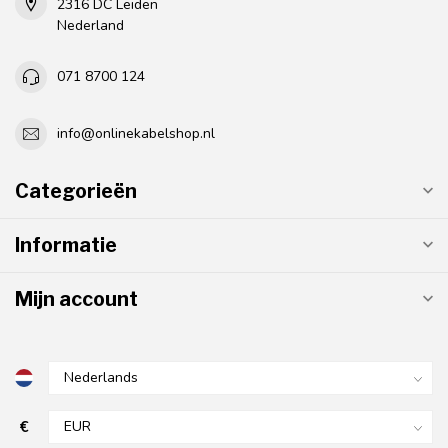
2316 DC Leiden
Nederland
071 8700 124
info@onlinekabelshop.nl
Categorieën
Informatie
Mijn account
€