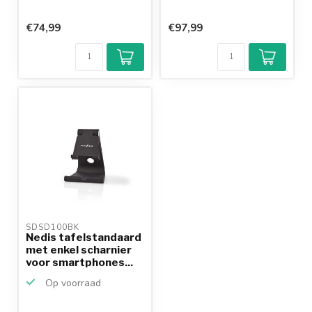
€74,99
€97,99
SDSD100BK 
Nedis tafelstandaard
met enkel scharnier
voor smartphones...
Op voorraad