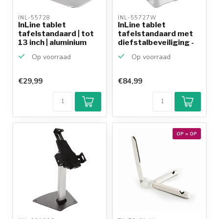
INL-55728 
INL-55727W 
InLine tablet
InLine tablet
tafelstandaard | tot
tafelstandaard met
13 inch | aluminium
diefstalbeveiliging -
10...
Op voorraad
Op voorraad
€29,99
€84,99
OP = OP