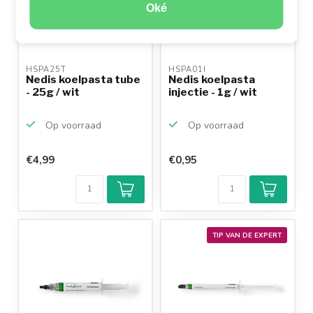
Oké
HSPA25T 
HSPA01I 
Nedis koelpasta tube
Nedis koelpasta
- 25g / wit
injectie - 1g / wit
Op voorraad
Op voorraad
€4,99
€0,95
TIP VAN DE EXPERT