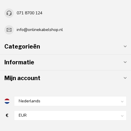
071 8700 124
info@onlinekabelshop.nl
Categorieën
Informatie
Mijn account
€