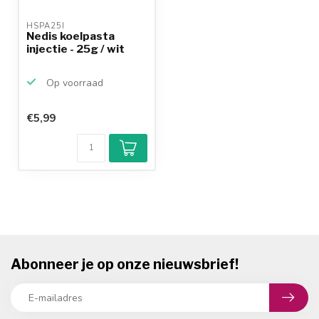
HSPA25I 
Nedis koelpasta
injectie - 25g / wit
Op voorraad
€5,99
Abonneer je op onze nieuwsbrief!