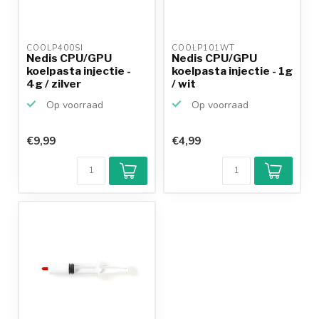
COOLP400SI 
COOLP101WT 
Nedis CPU/GPU
Nedis CPU/GPU
koelpasta injectie -
koelpasta injectie - 1g
4g / zilver
/ wit
Op voorraad
Op voorraad
€9,99
€4,99