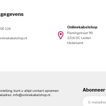
tgegevens
Onlinekabelshop
700 124
Flemingstraat 99
2316 DC Leiden
nlinekabelshop.nl
Nederland
Abonneer 
telling, kunt u altijd contact opnemen
ailadres:
info@onlinekabelshop.nl
.