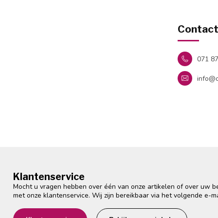
Contac
071 8
info@o
Klantenservice
Mocht u vragen hebben over één van onze artikelen of over uw bes
met onze klantenservice. Wij zijn bereikbaar via het volgende e-m