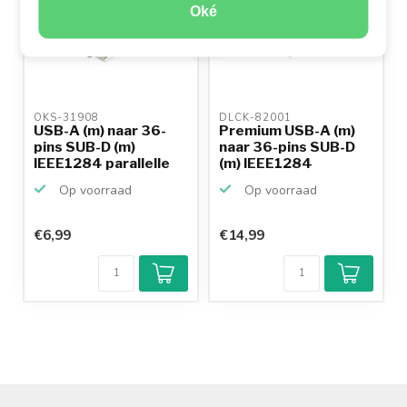
Oké
OKS-31908 
DLCK-82001 
USB-A (m) naar 36-
Premium USB-A (m)
pins SUB-D (m)
naar 36-pins SUB-D
IEEE1284 parallelle
(m) IEEE1284
prin...
paralle...
Op voorraad
Op voorraad
€6,99
€14,99