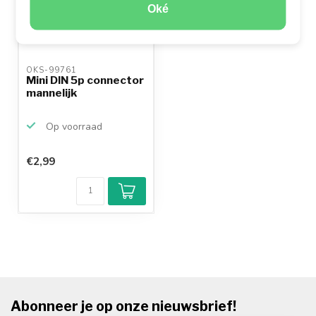
Oké
OKS-99761 
Mini DIN 5p connector
mannelijk
Op voorraad
€2,99
Abonneer je op onze nieuwsbrief!