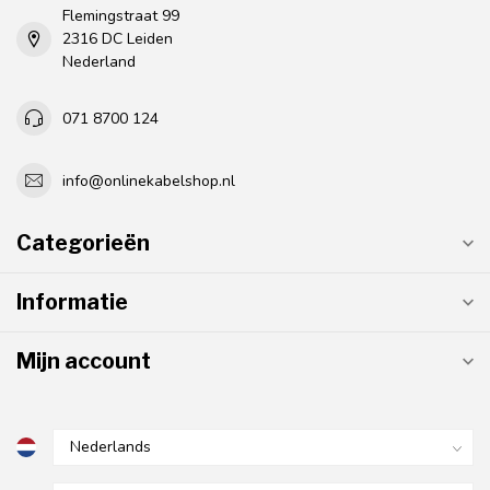
Flemingstraat 99
2316 DC Leiden
Nederland
071 8700 124
info@onlinekabelshop.nl
Categorieën
Informatie
Mijn account