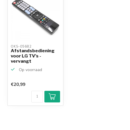
OKS-05682 
Afstandsbediening
voor LG TV's -
vervangt
AKB72914207
Op voorraad
€20,99