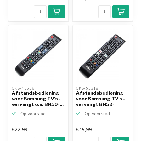
OKS-40556 
OKS-55318 
Afstandsbediening
Afstandsbediening
voor Samsung TV's -
voor Samsung TV's -
vervangt o.a. BN59-...
vervangt BN59-
01315A
Op voorraad
Op voorraad
€22,99
€15,99
Klantenbeoordeling
9,2/10