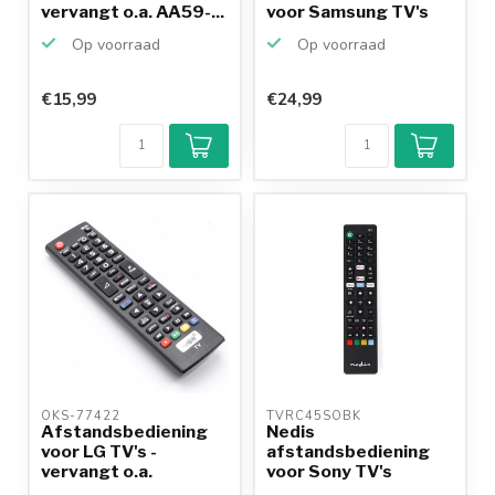
vervangt o.a. AA59-...
voor Samsung TV's
Op voorraad
Op voorraad
€15,99
€24,99
OKS-77422 
TVRC45SOBK 
Afstandsbediening
Nedis
voor LG TV's -
afstandsbediening
vervangt o.a.
voor Sony TV's
AKB7371560...