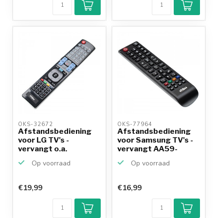
OKS-32672 
OKS-77964 
Afstandsbediening
Afstandsbediening
voor LG TV's -
voor Samsung TV's -
vervangt o.a.
vervangt AA59-
AKB7361530...
00666A
Op voorraad
Op voorraad
€19,99
€16,99