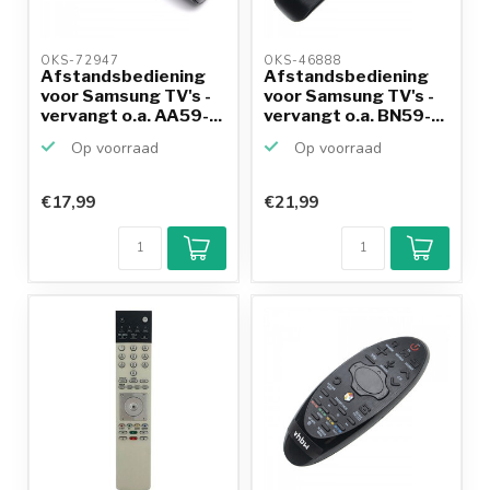
OKS-72947 
OKS-46888 
Afstandsbediening
Afstandsbediening
voor Samsung TV's -
voor Samsung TV's -
vervangt o.a. AA59-...
vervangt o.a. BN59-...
Op voorraad
Op voorraad
€17,99
€21,99