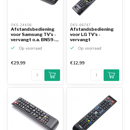
OKS-24406 
OKS-66747 
Afstandsbediening
Afstandsbediening
voor Samsung TV's -
voor LG TV's -
vervangt o.a. BN59-...
vervangt
AKB73615306
Op voorraad
Op voorraad
€29,99
€12,99