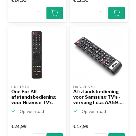
€24,99
€12,99
URC1916 
OKS-78578 
One For All
Afstandsbediening
afstandsbediening
voor Samsung TV's -
voor Hisense TV's
vervangt o.a. AA59-...
Op voorraad
Op voorraad
€24,99
€17,99