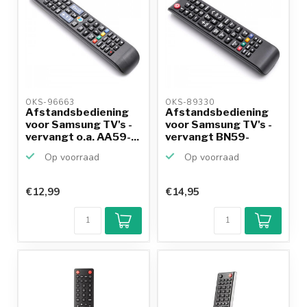
OKS-96663 
OKS-89330 
Afstandsbediening
Afstandsbediening
voor Samsung TV's -
voor Samsung TV's -
vervangt o.a. AA59-...
vervangt BN59-
01199...
Op voorraad
Op voorraad
€12,99
€14,95