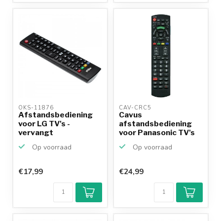
OKS-11876 
CAV-CRC5 
Afstandsbediening
Cavus
voor LG TV's -
afstandsbediening
vervangt
voor Panasonic TV's
AKB74915305
Op voorraad
Op voorraad
€17,99
€24,99