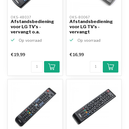
OKS-48037 
OKS-80067 
Afstandsbediening
Afstandsbediening
voor LG TV's -
voor LG TV's -
vervangt o.a.
vervangt
AKB74475490
AKB72915238
Op voorraad
Op voorraad
€19,99
€16,99