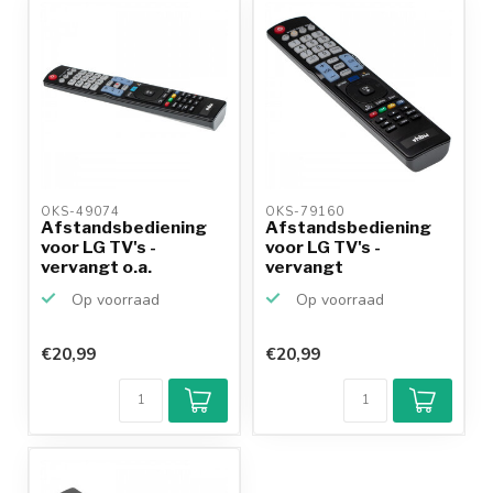
OKS-49074 
OKS-79160 
Afstandsbediening
Afstandsbediening
voor LG TV's -
voor LG TV's -
vervangt o.a.
vervangt
AKB73615362
AKB73756567
Op voorraad
Op voorraad
€20,99
€20,99