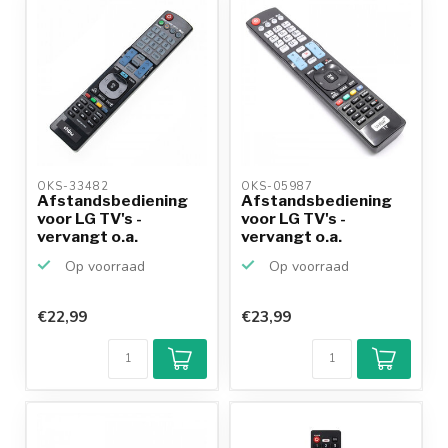
OKS-33482 
OKS-05987 
Afstandsbediening
Afstandsbediening
voor LG TV's -
voor LG TV's -
vervangt o.a.
vervangt o.a.
AKB72914293
AKB73756502
Op voorraad
Op voorraad
€22,99
€23,99