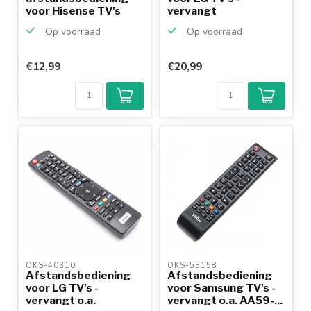
voor Hisense TV's
vervangt
AKB72914036
Op voorraad
Op voorraad
€12,99
€20,99
OKS-40310 
OKS-53158 
Afstandsbediening
Afstandsbediening
voor LG TV's -
voor Samsung TV's -
vervangt o.a.
vervangt o.a. AA59-...