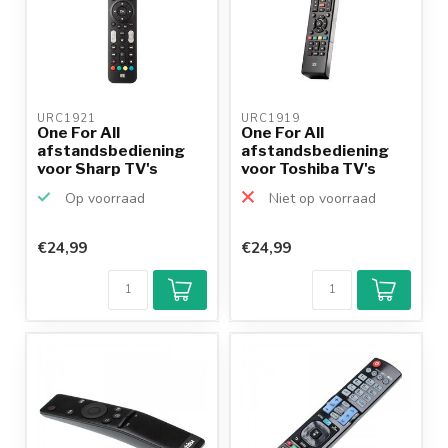
URC1921 
URC1919 
One For All
One For All
afstandsbediening
afstandsbediening
voor Sharp TV's
voor Toshiba TV's
Op voorraad
Niet op voorraad
€24,99
€24,99