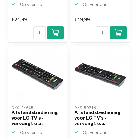
AKB7291524...
Op voorraad
Op voorraad
€21,99
€19,99
OKS-24665 
OKS-50719 
Afstandsbediening
Afstandsbediening
voor LG TV's -
voor LG TV's -
vervangt o.a.
vervangt o.a.
AKB73975702
AKB74915324
Op voorraad
Op voorraad