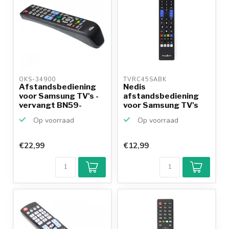
OKS-34900 
TVRC45SABK 
Afstandsbediening
Nedis
voor Samsung TV's -
afstandsbediening
vervangt BN59-
voor Samsung TV's
00857A
Op voorraad
Op voorraad
€22,99
€12,99