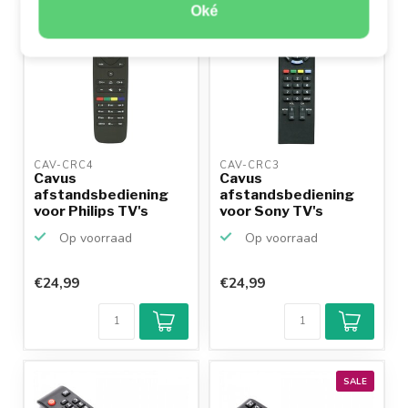
Oké
CAV-CRC4 
CAV-CRC3 
Cavus
Cavus
afstandsbediening
afstandsbediening
voor Philips TV's
voor Sony TV's
Op voorraad
Op voorraad
€24,99
€24,99
SALE