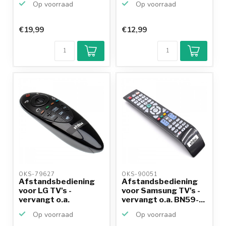
Op voorraad
Op voorraad
€19,99
€12,99
OKS-79627 
OKS-90051 
Afstandsbediening
Afstandsbediening
voor LG TV's -
voor Samsung TV's -
vervangt o.a.
vervangt o.a. BN59-...
AKB7453540...
Op voorraad
Op voorraad