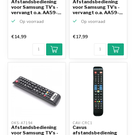
Afstandsbediening
Afstandsbediening
voor Samsung TV's -
voor Samsung TV's -
vervangt o.a. AA59-...
vervangt o.a. AA59-...
Op voorraad
Op voorraad
€14,99
€17,99
OKS-47194 
CAV-CRC1 
Afstandsbediening
Cavus
voor Samsung TV's -
afstandsbediening