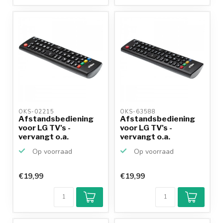
OKS-02215 
OKS-63588 
Afstandsbediening
Afstandsbediening
voor LG TV's -
voor LG TV's -
vervangt o.a.
vervangt o.a.
AKB73715686
AKB73715603
Op voorraad
Op voorraad
€19,99
€19,99