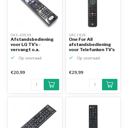
OKS-40539 
URC1918 
Afstandsbediening
One For All
voor LG TV's -
afstandsbediening
vervangt o.a.
voor Telefunken TV's
AKB73756504
Op voorraad
Op voorraad
€20,99
€29,99