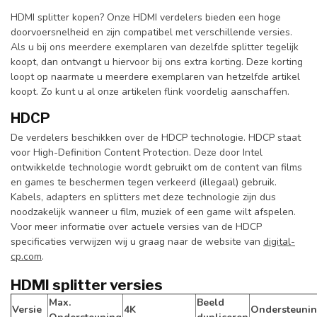
HDMI splitter kopen? Onze HDMI verdelers bieden een hoge
doorvoersnelheid en zijn compatibel met verschillende versies.
Als u bij ons meerdere exemplaren van dezelfde splitter tegelijk
koopt, dan ontvangt u hiervoor bij ons extra korting. Deze korting
loopt op naarmate u meerdere exemplaren van hetzelfde artikel
koopt. Zo kunt u al onze artikelen flink voordelig aanschaffen.
HDCP
De verdelers beschikken over de HDCP technologie. HDCP staat
voor High-Definition Content Protection. Deze door Intel
ontwikkelde technologie wordt gebruikt om de content van films
en games te beschermen tegen verkeerd (illegaal) gebruik.
Kabels, adapters en splitters met deze technologie zijn dus
noodzakelijk wanneer u film, muziek of een game wilt afspelen.
Voor meer informatie over actuele versies van de HDCP
specificaties verwijzen wij u graag naar de website van
digital-
cp.com
.
HDMI splitter versies
Max.
Beeld
Versie
4K
Ondersteuni