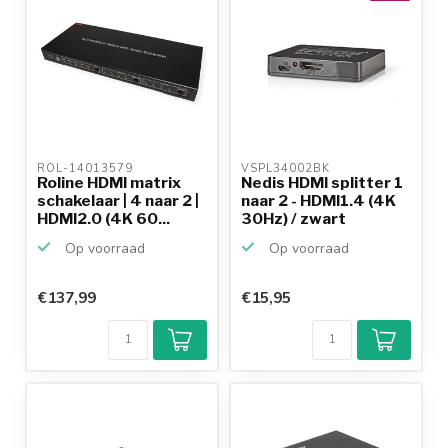
ROL-14013579 
VSPL34002BK 
Roline HDMI matrix
Nedis HDMI splitter 1
schakelaar | 4 naar 2 |
naar 2 - HDMI1.4 (4K
HDMI2.0 (4K 60...
30Hz) / zwart
Op voorraad
Op voorraad
€137,99
€15,95