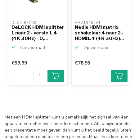
DLCK-87700 
VMAT3462AT 
DeLOCK HDMI splitter
Nedis HDMI matrix
1 naar 2 - versie 1.4
schakelaar 4 naar 2 -
(4K 30Hz) - 0,...
HDMI1.4 (4K 30Hz)...
Op voorraad
Op voorraad
€59,99
€78,95
Met een
HDMI splitter
kunt u gemakkelijk het signaal van één
apparaat verdelen over meerdere schermen. Als u bijvoorbeeld
een presentatie moet geven, dan kunt u het beeld tegelijk laten
afspelen op een monitor en een projector. Maar thuis kunt u een