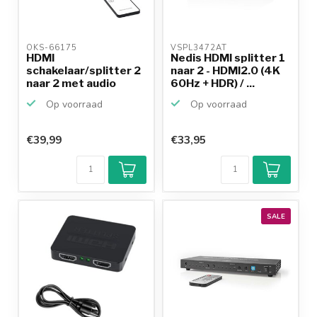
OKS-66175 
VSPL3472AT 
HDMI
Nedis HDMI splitter 1
schakelaar/splitter 2
naar 2 - HDMI2.0 (4K
naar 2 met audio
60Hz + HDR) / ...
extractor - H...
Op voorraad
Op voorraad
€39,99
€33,95
SALE