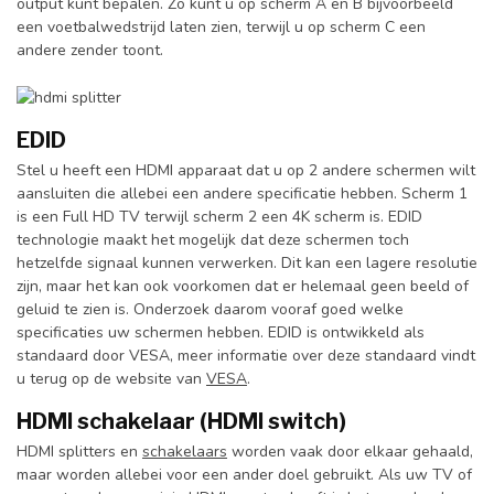
output kunt bepalen. Zo kunt u op scherm A en B bijvoorbeeld
een voetbalwedstrijd laten zien, terwijl u op scherm C een
andere zender toont.
EDID
Stel u heeft een HDMI apparaat dat u op 2 andere schermen wilt
aansluiten die allebei een andere specificatie hebben. Scherm 1
is een Full HD TV terwijl scherm 2 een 4K scherm is. EDID
technologie maakt het mogelijk dat deze schermen toch
hetzelfde signaal kunnen verwerken. Dit kan een lagere resolutie
zijn, maar het kan ook voorkomen dat er helemaal geen beeld of
geluid te zien is. Onderzoek daarom vooraf goed welke
specificaties uw schermen hebben. EDID is ontwikkeld als
standaard door VESA, meer informatie over deze standaard vindt
u terug op de website van
VESA
.
HDMI schakelaar (HDMI switch)
HDMI splitters en
schakelaars
worden vaak door elkaar gehaald,
maar worden allebei voor een ander doel gebruikt. Als uw TV of