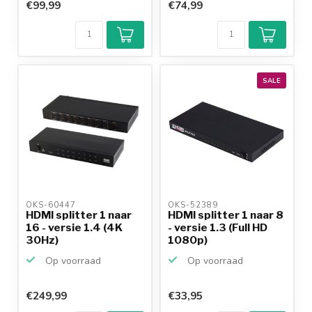
€99,99
€74,99
SALE
OKS-60447 
OKS-52389 
HDMI splitter 1 naar
HDMI splitter 1 naar 8
16 - versie 1.4 (4K
- versie 1.3 (Full HD
30Hz)
1080p)
Op voorraad
Op voorraad
€249,99
€33,95