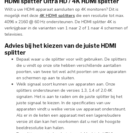
HDMI splitter Ultra HD / 4K HDMI splitter
Wilt u uw HDMI apparaat aansluiten op 4K monitoren? Dit is
mogelijk met deze
4K HDMI splitters
die een resolutie tot max.
4096 x 2160 @ 60 Hz ondersteunen. De HDMI splitter 4K is
verkrijgbaar in de varianten van 1 naar 2 of 1 naar 4 schermen of
televisies.
Advies bij het kiezen van de juiste HDMI
splitter
Bepaal waar u de splitter voor wilt gebruiken. De splitters
die u vindt op onze site hebben verschillende aantallen
poorten, van twee tot wel acht poorten om uw apparaten
en schermen op aan te sluiten.
Welk signaal soort kunnen uw apparaten aan. Onze
splitters ondersteunen de versies 1.3, 1.4 of 2.0 4K
signalen. Het is aan te raden om de juiste splitter bij het
juiste signaal te kiezen. In de specificaties van uw
apparaten vindt u welke versie uw apparaat ondersteunt.
Als er in de keten een apparaat met een lagere/oudere
versie zit dan kan het voorkomen dat u niet de hoogste
beeldresolutie kan halen.