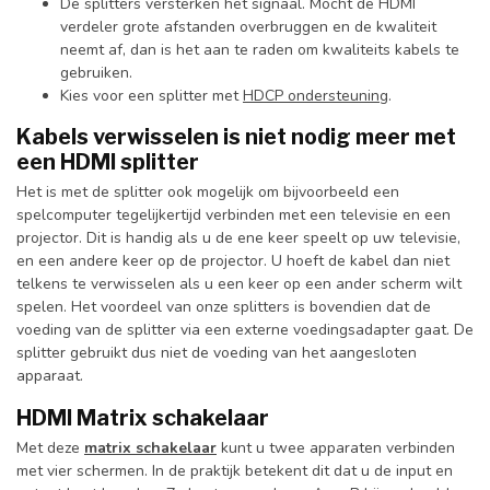
De splitters versterken het signaal. Mocht de HDMI
verdeler grote afstanden overbruggen en de kwaliteit
neemt af, dan is het aan te raden om kwaliteits kabels te
gebruiken.
Kies voor een splitter met
HDCP ondersteuning
.
Kabels verwisselen is niet nodig meer met
een HDMI splitter
Het is met de splitter ook mogelijk om bijvoorbeeld een
spelcomputer tegelijkertijd verbinden met een televisie en een
projector. Dit is handig als u de ene keer speelt op uw televisie,
en een andere keer op de projector. U hoeft de kabel dan niet
telkens te verwisselen als u een keer op een ander scherm wilt
spelen. Het voordeel van onze splitters is bovendien dat de
voeding van de splitter via een externe voedingsadapter gaat. De
splitter gebruikt dus niet de voeding van het aangesloten
apparaat.
HDMI Matrix schakelaar
Met deze
matrix schakelaar
kunt u twee apparaten verbinden
met vier schermen. In de praktijk betekent dit dat u de input en