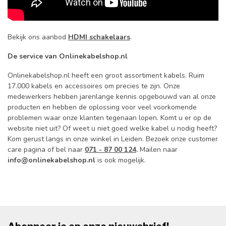
Bekijk ons aanbod
HDMI schakelaars
.
De service van Onlinekabelshop.nl
Onlinekabelshop.nl heeft een groot assortiment kabels. Ruim
17.000 kabels en accessoires om precies te zijn. Onze
medewerkers hebben jarenlange kennis opgebouwd van al onze
producten en hebben de oplossing voor veel voorkomende
problemen waar onze klanten tegenaan lopen. Komt u er op de
website niet uit? Of weet u niet goed welke kabel u nodig heeft?
Kom gerust langs in onze winkel in Leiden. Bezoek onze customer
care pagina of bel naar
071 - 87 00 124
.
Mailen
naar
info@onlinekabelshop.nl
is ook mogelijk
.