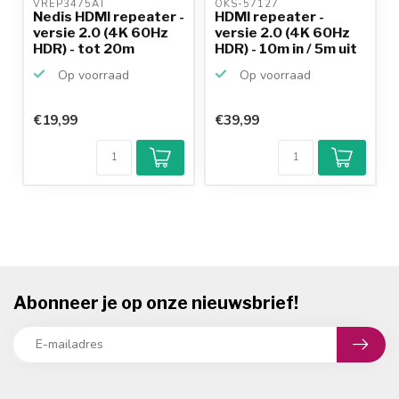
VREP3475AT 
OKS-57127 
Nedis HDMI repeater -
HDMI repeater -
versie 2.0 (4K 60Hz
versie 2.0 (4K 60Hz
HDR) - tot 20m
HDR) - 10m in / 5m uit
Op voorraad
Op voorraad
€19,99
€39,99
Abonneer je op onze nieuwsbrief!