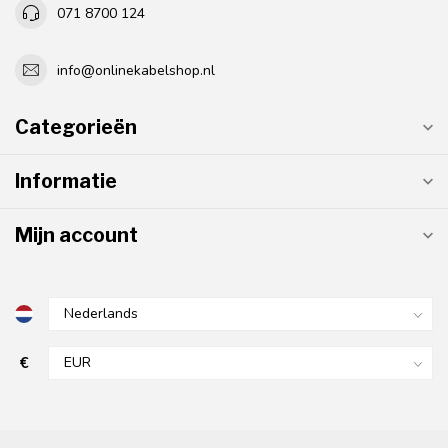
071 8700 124
info@onlinekabelshop.nl
Categorieën
Informatie
Mijn account
€