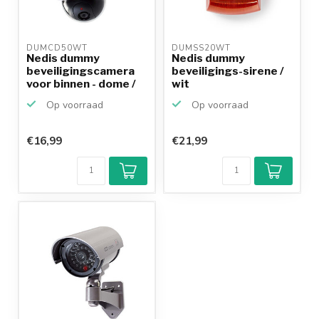
DUMCD50WT 
DUMSS20WT 
Nedis dummy
Nedis dummy
beveiligingscamera
beveiligings-sirene /
voor binnen - dome /
wit
wit
Op voorraad
Op voorraad
€16,99
€21,99