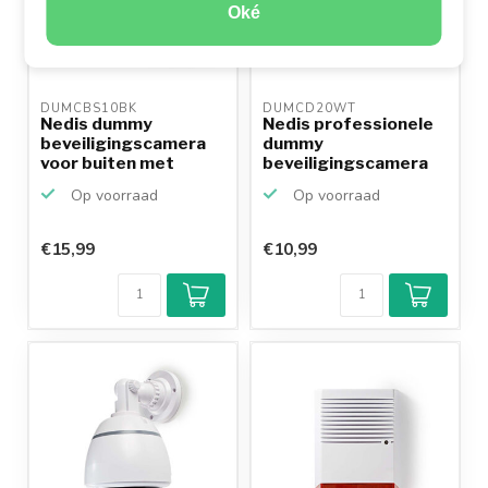
Oké
DUMCBS10BK 
DUMCD20WT 
Nedis dummy
Nedis professionele
beveiligingscamera
dummy
voor buiten met
beveiligingscamera
zonnepanee...
voor binnen ...
Op voorraad
Op voorraad
€15,99
€10,99