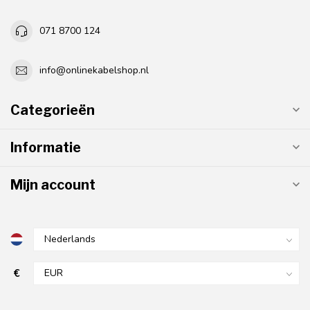
071 8700 124
info@onlinekabelshop.nl
Categorieën
Informatie
Mijn account
€