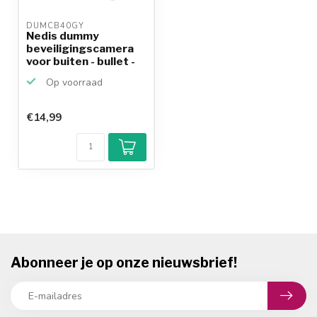
DUMCB40GY 
Nedis dummy
beveiligingscamera
voor buiten - bullet -
IP4...
Op voorraad
€14,99
Abonneer je op onze nieuwsbrief!