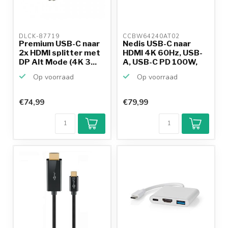
DLCK-87719 
CCBW64240AT02 
Premium USB-C naar
Nedis USB-C naar
2x HDMI splitter met
HDMI 4K 60Hz, USB-
DP Alt Mode (4K 3...
A, USB-C PD 100W,
RJ45...
Op voorraad
Op voorraad
€74,99
€79,99