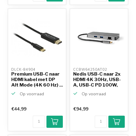
DLCK-84904 
CCBW64250AT02 
Premium USB-C naar
Nedis USB-C naar 2x
HDMI kabel met DP
HDMI 4K 30Hz, USB-
Alt Mode (4K 60 Hz) ...
A, USB-C PD 100W,
R...
Op voorraad
Op voorraad
€44,99
€94,99