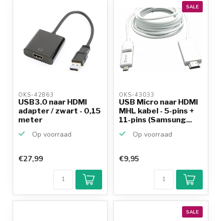
productkennis
SALE
OKS-42863 
OKS-43033 
USB3.0 naar HDMI
USB Micro naar HDMI
adapter / zwart - 0,15
MHL kabel - 5-pins +
meter
11-pins (Samsung...
Op voorraad
Op voorraad
€27,99
€9,95
SALE