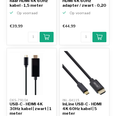
naar HDMI 4K 60Hz
HDMI 4K 60Hz
kabel - 1,5 meter
adapter / zwart - 0,20
meter
Op voorraad
Op voorraad
€39,99
€44,99
OKS-79104 
INL-64115 
USB-C - HDMI 4K
InLine USB-C - HDMI
30Hz kabel | zwart | 1
4K 60Hz kabel | 5
meter
meter