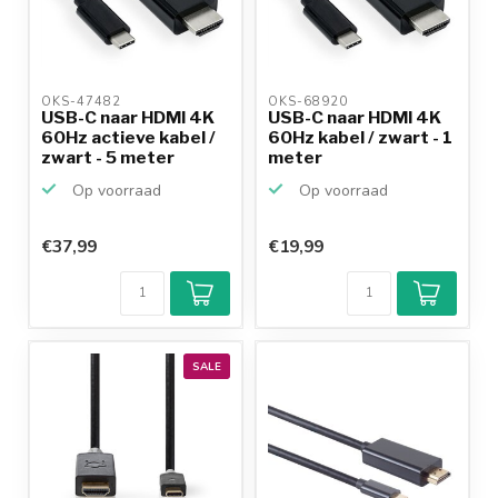
OKS-47482 
OKS-68920 
USB-C naar HDMI 4K
USB-C naar HDMI 4K
60Hz actieve kabel /
60Hz kabel / zwart - 1
zwart - 5 meter
meter
Op voorraad
Op voorraad
€37,99
€19,99
SALE