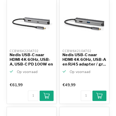
CCBW64220AT02 
CCBW64210AT02 
Nedis USB-C naar
Nedis USB-C naar
HDMI 4K 60Hz, USB-
HDMI 4K 60Hz, USB-A
A, USB-C PD 100W en
en RJ45 adapter / gr...
RJ...
Op voorraad
Op voorraad
€61,99
€49,99