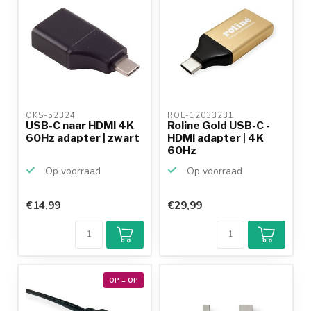
OKS-52324 
ROL-12033231 
USB-C naar HDMI 4K
Roline Gold USB-C -
60Hz adapter | zwart
HDMI adapter | 4K
60Hz
Op voorraad
Op voorraad
€14,99
€29,99
OP = OP