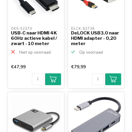
OKS-52370 
DLCK-62736 
USB-C naar HDMI 4K
DeLOCK USB3.0 naar
60Hz actieve kabel /
HDMI adapter - 0,20
zwart - 10 meter
meter
Niet op voorraad
Op voorraad
€47,99
€79,99