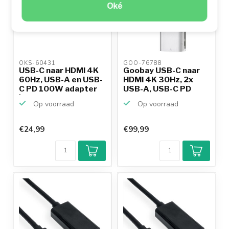
Oké
OKS-60431 
GOO-76788 
USB-C naar HDMI 4K
Goobay USB-C naar
60Hz, USB-A en USB-
HDMI 4K 30Hz, 2x
C PD 100W adapter
USB-A, USB-C PD
|...
100W, ...
Op voorraad
Op voorraad
€24,99
€99,99