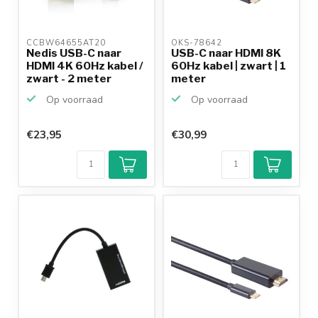
CCBW64655AT20 
OKS-78642 
Nedis USB-C naar
USB-C naar HDMI 8K
HDMI 4K 60Hz kabel /
60Hz kabel | zwart | 1
zwart - 2 meter
meter
Op voorraad
Op voorraad
€23,95
€30,99