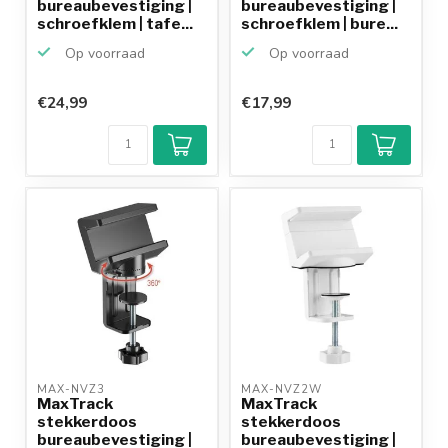
bureaubevestiging |
bureaubevestiging |
schroefklem | tafe...
schroefklem | bure...
Op voorraad
Op voorraad
€24,99
€17,99
MAX-NVZ3 
MAX-NVZ2W 
MaxTrack
MaxTrack
stekkerdoos
stekkerdoos
bureaubevestiging |
bureaubevestiging |