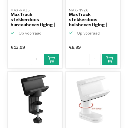
MAX-NVZ5 
MAX-NVZ6 
MaxTrack
MaxTrack
stekkerdoos
stekkerdoos
bureaubevestiging |
buisbevestiging |
schroefklem | ta...
schroefklem | buis...
Op voorraad
Op voorraad
€13,99
€8,99