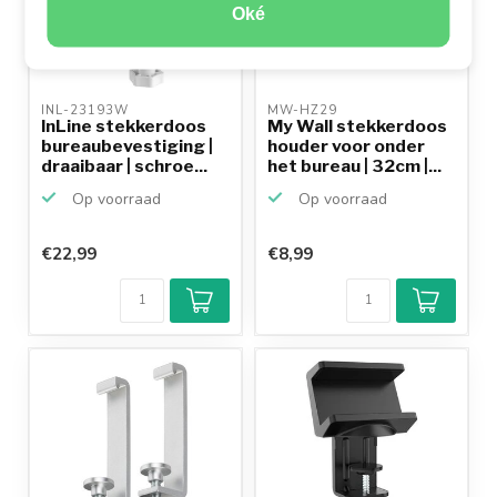
Oké
INL-23193W 
MW-HZ29 
InLine stekkerdoos
My Wall stekkerdoos
bureaubevestiging |
houder voor onder
draaibaar | schroe...
het bureau | 32cm |...
Op voorraad
Op voorraad
€22,99
€8,99