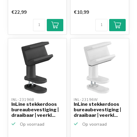
€22,99
€10,99
INL-23196B 
INL-23196W 
InLine stekkerdoos
InLine stekkerdoos
bureaubevestiging |
bureaubevestiging |
draaibaar | veerkl...
draaibaar | veerkl...
Op voorraad
Op voorraad