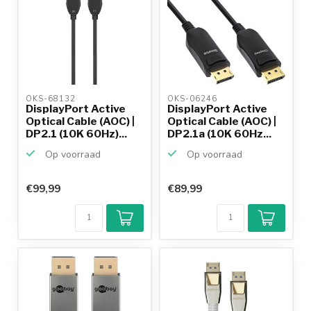
OKS-68132 
OKS-06246 
DisplayPort Active
DisplayPort Active
Optical Cable (AOC) |
Optical Cable (AOC) |
DP2.1 (10K 60Hz)...
DP2.1a (10K 60Hz...
Op voorraad
Op voorraad
€99,99
€89,99