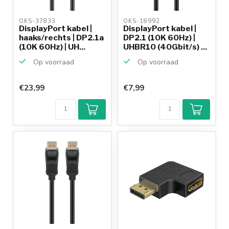
OKS-37833 
OKS-18992 
DisplayPort kabel |
DisplayPort kabel |
haaks/rechts | DP2.1a
DP2.1 (10K 60Hz) |
(10K 60Hz) | UH...
UHBR10 (40Gbit/s) ...
Op voorraad
Op voorraad
€23,99
€7,99