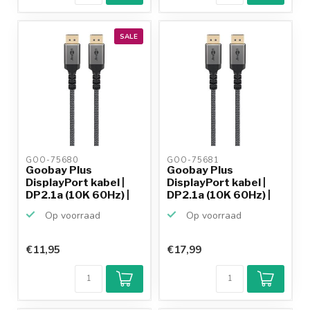
SALE
GOO-75680 
GOO-75681 
Goobay Plus
Goobay Plus
DisplayPort kabel |
DisplayPort kabel |
DP2.1a (10K 60Hz) |
DP2.1a (10K 60Hz) |
UHBR1...
UHBR1...
Op voorraad
Op voorraad
€11,95
€17,99