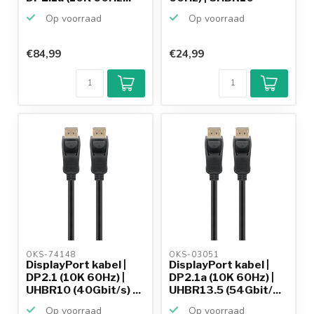
(40G...
Op voorraad
Op voorraad
€84,99
€24,99
OKS-74148 
OKS-03051 
DisplayPort kabel |
DisplayPort kabel |
DP2.1 (10K 60Hz) |
DP2.1a (10K 60Hz) |
UHBR10 (40Gbit/s) ...
UHBR13.5 (54Gbit/...
Op voorraad
Op voorraad