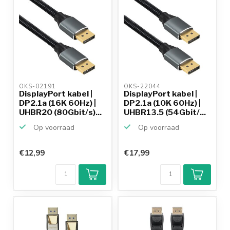
OKS-02191 
OKS-22044 
DisplayPort kabel |
DisplayPort kabel |
DP2.1a (16K 60Hz) |
DP2.1a (10K 60Hz) |
UHBR20 (80Gbit/s)...
UHBR13.5 (54Gbit/...
Op voorraad
Op voorraad
€12,99
€17,99