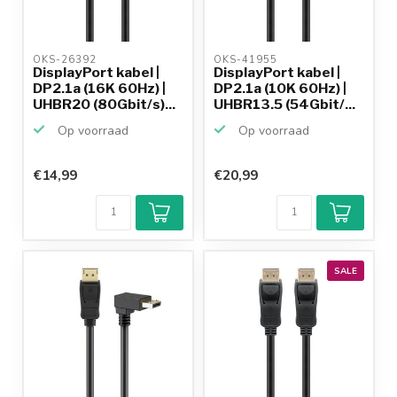
OKS-26392 
OKS-41955 
DisplayPort kabel |
DisplayPort kabel |
DP2.1a (16K 60Hz) |
DP2.1a (10K 60Hz) |
UHBR20 (80Gbit/s)...
UHBR13.5 (54Gbit/...
Op voorraad
Op voorraad
€14,99
€20,99
SALE