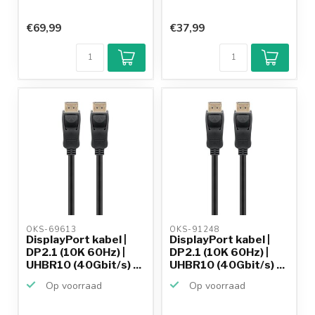
€69,99
€37,99
OKS-69613 
OKS-91248 
DisplayPort kabel |
DisplayPort kabel |
DP2.1 (10K 60Hz) |
DP2.1 (10K 60Hz) |
UHBR10 (40Gbit/s) ...
UHBR10 (40Gbit/s) ...
Op voorraad
Op voorraad