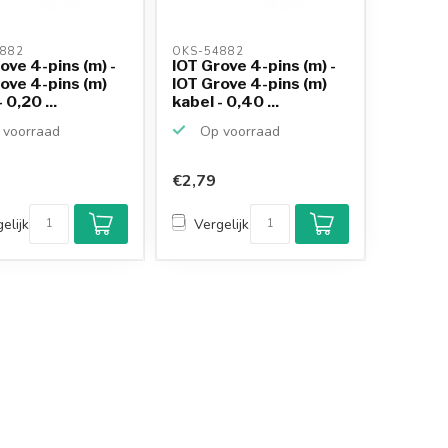
882 
OKS-54882 
ove 4-pins (m) -
IOT Grove 4-pins (m) -
ove 4-pins (m)
IOT Grove 4-pins (m)
 0,20 ...
kabel - 0,40 ...
voorraad
Op voorraad
€2,79
elijk
Vergelijk