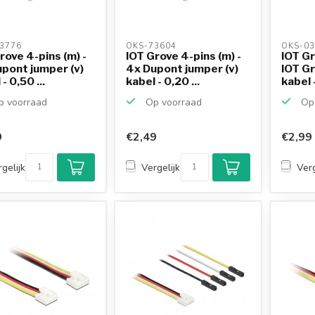
3776 
OKS-73604 
OKS-03
rove 4-pins (m) -
IOT Grove 4-pins (m) -
IOT Gr
pont jumper (v)
4x Dupont jumper (v)
IOT Gr
- 0,50 ...
kabel - 0,20 ...
kabel -
 voorraad
Op voorraad
Op 
9
€2,49
€2,99
gelijk
Vergelijk
Verg