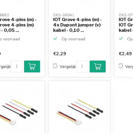
6882 
OKS-06941 
OKS-07
rove 4-pins (m) -
IOT Grove 4-pins (m) -
IOT Gr
rove 4-pins (m)
4x Dupont jumper (v)
IOT Gr
- 0,05 ...
kabel - 0,10 ...
kabel -
 voorraad
Op voorraad
Op 
9
€2,29
€2,49
gelijk
Vergelijk
Verg