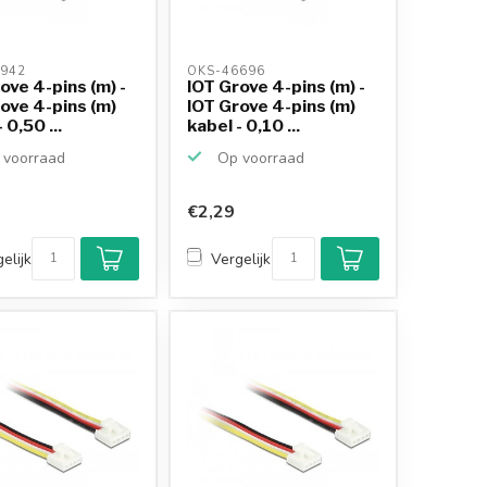
942 
OKS-46696 
ove 4-pins (m) -
IOT Grove 4-pins (m) -
ove 4-pins (m)
IOT Grove 4-pins (m)
 0,50 ...
kabel - 0,10 ...
voorraad
Op voorraad
€2,29
elijk
Vergelijk