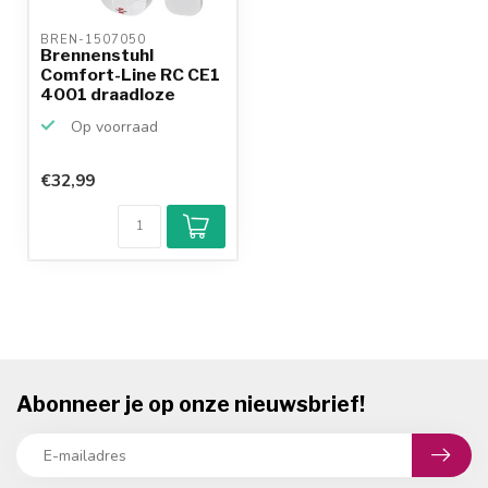
BREN-1507050 
Brennenstuhl
Comfort-Line RC CE1
4001 draadloze
schakelse...
Op voorraad
€32,99
Abonneer je op onze nieuwsbrief!