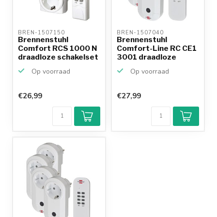
BREN-1507150 
BREN-1507040 
Brennenstuhl
Brennenstuhl
Comfort RCS 1000 N
Comfort-Line RC CE1
draadloze schakelset
3001 draadloze
- 2 ...
schakelse...
Op voorraad
Op voorraad
€26,99
€27,99