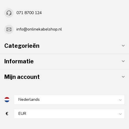
071 8700 124
info@onlinekabelshop.nl
Categorieën
Informatie
Mijn account
€