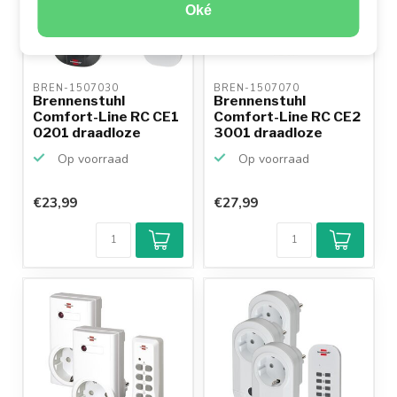
Oké
BREN-1507030 
BREN-1507070 
Brennenstuhl
Brennenstuhl
Comfort-Line RC CE1
Comfort-Line RC CE2
0201 draadloze
3001 draadloze
schakelse...
schakelse...
Op voorraad
Op voorraad
€23,99
€27,99