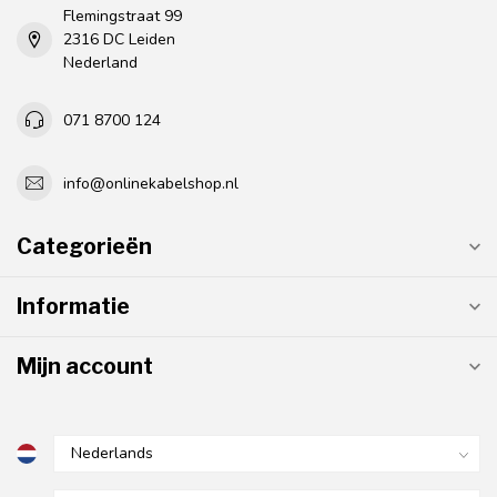
Flemingstraat 99
2316 DC Leiden
Nederland
071 8700 124
info@onlinekabelshop.nl
Categorieën
Informatie
Mijn account