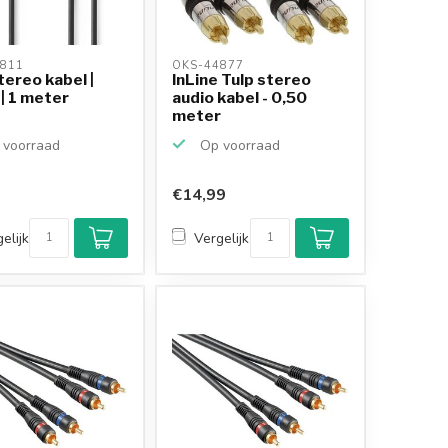
811 
OKS-44877 
tereo kabel |
InLine Tulp stereo
| 1 meter
audio kabel - 0,50
meter
voorraad
Op voorraad
€14,99
elijk
Vergelijk