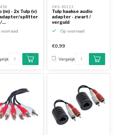
458 
OKS-90223 
 (m) - 2x Tulp (v)
Tulp haakse audio
adapter/splitter
adapter - zwart /
/...
verguld
voorraad
Op voorraad
€0,99
elijk
Vergelijk