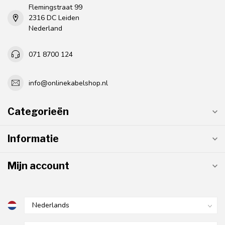
Flemingstraat 99
2316 DC Leiden
Nederland
071 8700 124
info@onlinekabelshop.nl
Categorieën
Informatie
Mijn account