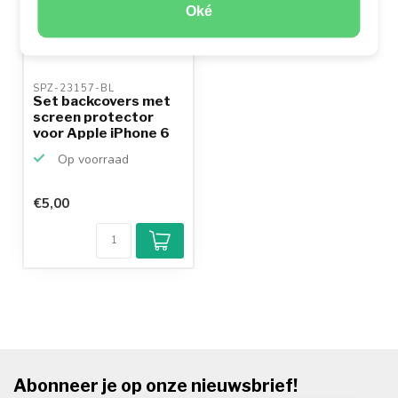
Oké
SPZ-23157-BL 
Set backcovers met
screen protector
voor Apple iPhone 6
P...
Op voorraad
€5,00
Abonneer je op onze nieuwsbrief!