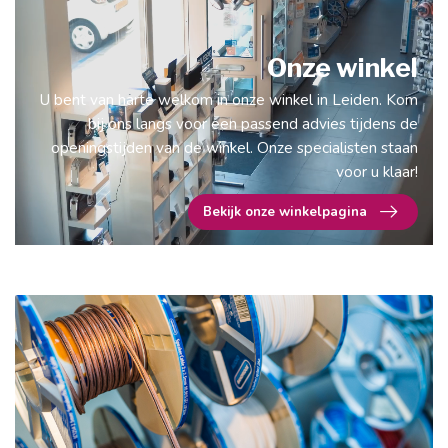
Onze winkel
U bent van harte welkom in onze winkel in Leiden. Kom
bij ons langs voor een passend advies tijdens de
openingstijden van de winkel. Onze specialisten staan
voor u klaar!
Bekijk onze winkelpagina