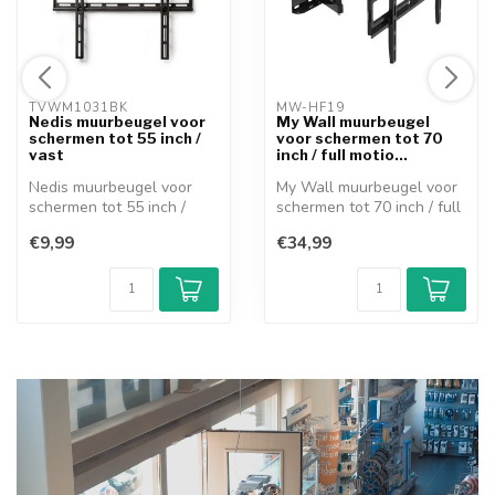
TVWM1031BK 
MW-HF19 
Nedis muurbeugel voor
My Wall muurbeugel
schermen tot 55 inch /
voor schermen tot 70
vast
inch / full motio...
Nedis muurbeugel voor
My Wall muurbeugel voor
schermen tot 55 inch /
schermen tot 70 inch / full
vast Univers...
motio...
€9,99
€34,99