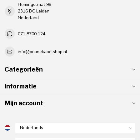
Flemingstraat 99
2316 DC Leiden
Nederland
071 8700 124
info@onlinekabelshop.nl
Categorieën
Informatie
Mijn account