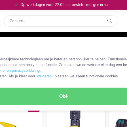
Op werkdagen voor 22.00 uur besteld, morgen in huis
rvice
32
ng
rgelijkbare technologieën om je beter en persoonlijker te helpen. Functionel
ebben ook een analytische functie. Zo maken we de website elke dag een bee
kie- en privacyverklaring
.
eren. Als je kiest voor
‘weigeren’
, plaatsen we alleen functionele cookies.
RODUCTEN
Oké
SALE