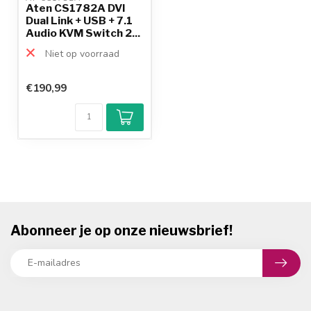
Aten CS1782A DVI
Dual Link + USB + 7.1
Audio KVM Switch 2...
Niet op voorraad
€190,99
Abonneer je op onze nieuwsbrief!