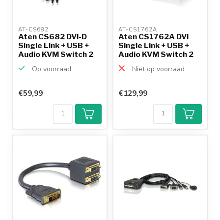
AT-CS682 
AT-CS1762A 
Aten CS682 DVI-D
Aten CS1762A DVI
Single Link + USB +
Single Link + USB +
Audio KVM Switch 2
Audio KVM Switch 2
n...
n...
Op voorraad
Niet op voorraad
€59,99
€129,99