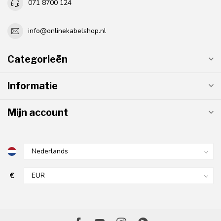
071 8700 124
info@onlinekabelshop.nl
Categorieën
Informatie
Mijn account
€